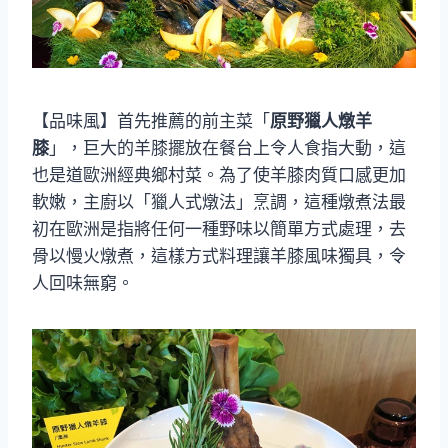
【品味風】首先推薦的前主菜「
原野獵人燉羊
膝
」，巨大的羊膝擺放在餐台上令人食指大動，這
也是道歐洲經典鄉村菜。為了使羊膝肉質口感更加
軟嫩，主廚以「獵人式燉法」烹調，這種燉煮法最
初在歐洲是指將任何一種野味以簡單方式處理，去
骨以慢火燉煮，這樣方式料理讓羊膝風味獨具，令
人回味無窮。