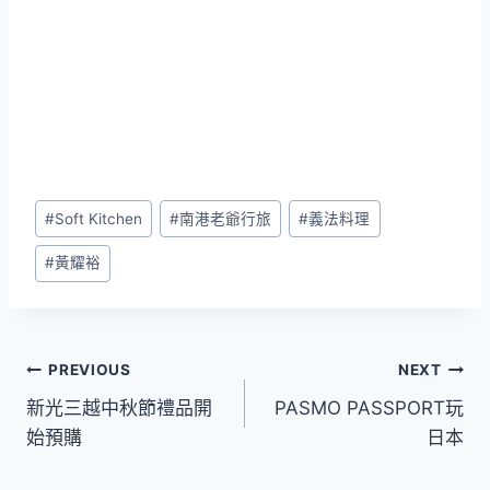
Post
#
Soft Kitchen
#
南港老爺行旅
#
義法料理
Tags:
#
黃耀裕
文
PREVIOUS
NEXT
新光三越中秋節禮品開
PASMO PASSPORT玩
章
始預購
日本
導