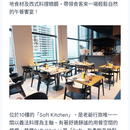
地食材及西式料理精髓，帶領食客來一場輕鬆自然
的午餐饗宴！
位於10樓的「Soft Kitchen」，是老爺行旅唯一一
間以義法料理為主軸、有著舒適靜謐的用餐空間的