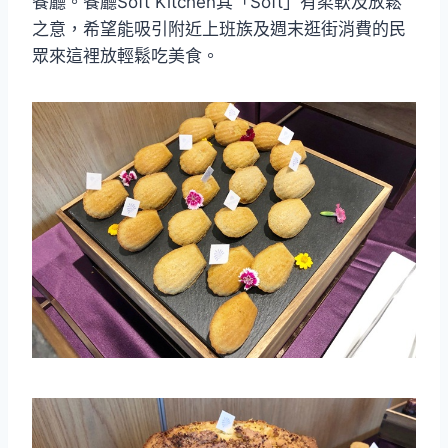
餐廳。餐廳Soft Kitchen其「Soft」有柔軟及放鬆
之意，希望能吸引附近上班族及週末逛街消費的民
眾來這裡放輕鬆吃美食。