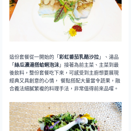
這份套餐從一開始的「
彩虹番茄乳酪沙拉
」、湯品
「
絲瓜濃湯搭蛤蜊泡沫
」接著為前主菜、主菜到最
後飲料，整份套餐吃下來，可感受到主廚想要展現
經典又具創意的心情， 餐點搭配大量當令蔬果，融
合義法細膩繁複的料理手法，非常值得前來品嚐。