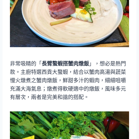
非常吸睛的「
長臂螯蝦搭蟹肉燉飯
」，想必是熱門
款。主廚特選西貢大螯蝦，結合以蟹肉高湯與蔬菜
慢火燉煮之蟹肉燉飯，鮮甜多汁的蝦肉，細細咀嚼
充滿大海氣息；燉煮得軟硬適中的燉飯，風味多元
有層次，兩者是完美和諧的搭配。