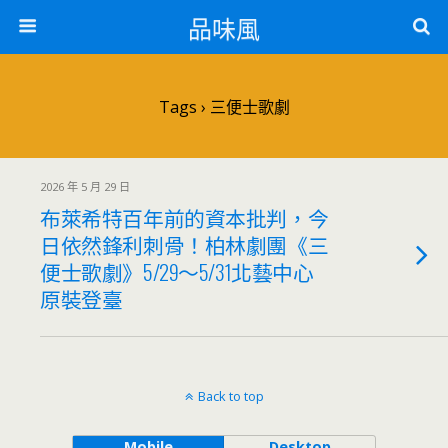
品味風
Tags › 三便士歌劇
2026 年 5 月 29 日
布萊希特百年前的資本批判，今
日依然鋒利刺骨！柏林劇團《三
便士歌劇》5/29～5/31北藝中心
原裝登臺
Back to top
Mobile
Desktop