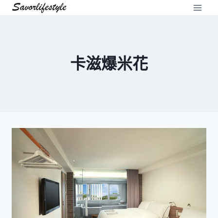
Skip
to
content
卡滋爆米花