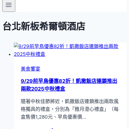
台北新板希爾頓酒店
美食饗宴
9/29前早鳥優惠82折！凱撒飯店連鎖推出
兩款2025中秋禮盒
隨著中秋佳節將近，凱撒飯店連鎖推出兩款風
格獨具的禮盒，分別為「雅月澄心禮盒」（每
盒售價1,280元、早鳥優惠價…