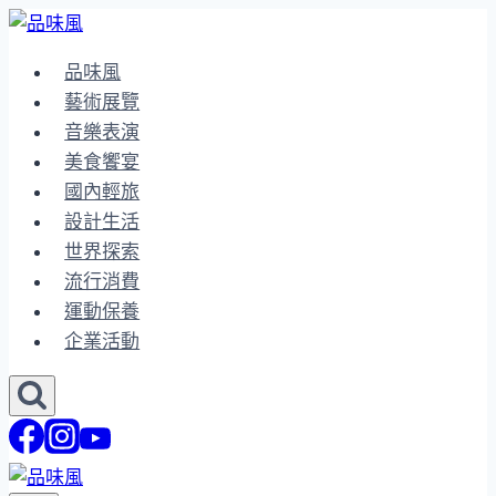
Skip
to
品味風
content
藝術展覽
音樂表演
美食饗宴
國內輕旅
設計生活
世界探索
流行消費
運動保養
企業活動