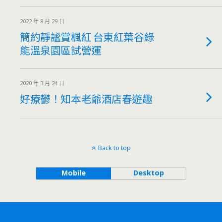
2022 年 8 月 29 日
簡約靜謐賞楓紅 台東紅葉谷綠
能溫泉園區試營運
2020 年 3 月 24 日
好療鬱！知本老爺酒店春遊趣
Back to top
Mobile
Desktop