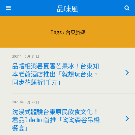
品味風
Tags › 台東旅遊
2024 年 6 月 21 日
品嚐相消暑夏雪芒果冰！台東知
本老爺酒店推出「就想玩台東，
同步花蓮折1千元」
2023 年 5 月 22 日
沈浸式體驗台東原民飲食文化！
君品Collection首推「呦呦森谷吊橋
餐宴」