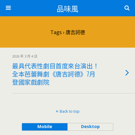
品味風
Tags › 唐吉訶德
2026 年 3 月 4 日
最具代表性劇目首度來台演出！
全本芭蕾舞劇《唐吉訶德》7月
登國家戲劇院
Back to top
Mobile
Desktop