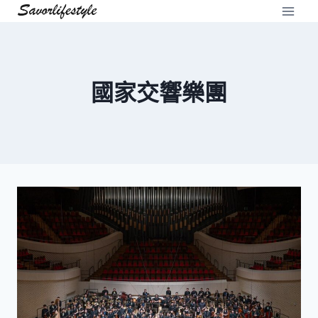
Skip
to
content
國家交響樂團