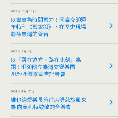
2025 年 12 月 15 日
以書寫為時間蓄力！國臺交80週
年特刊《蓄銳80》，在歷史現場
聆聽臺灣的聲音
2025 年 9 月 1 日
以「聲在遠方，路在此刻」為
題！NTSO國立臺灣交響樂團
2025/26樂季宣告記者會
2024 年 4 月 17 日
維也納愛樂長笛首席舒茲旋風來
臺 向莫札特致敬的音樂會