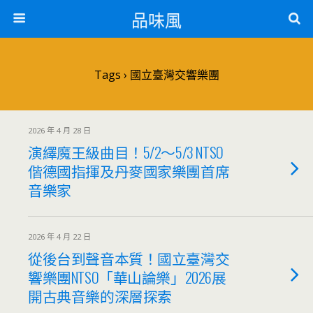
品味風
Tags › 國立臺灣交響樂團
2026 年 4 月 28 日
演繹魔王級曲目！5/2～5/3 NTSO
偕德國指揮及丹麥國家樂團首席
音樂家
2026 年 4 月 22 日
從後台到聲音本質！國立臺灣交
響樂團NTSO「華山論樂」2026展
開古典音樂的深層探索