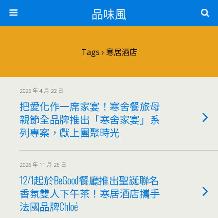
品味風
Tags › 寒居酒店
2026 年 4 月 22 日
把愛化作一席家宴！寒舍餐旅母
親節全品牌推出「寒舍家宴」系
列專案，獻上團聚時光
2025 年 11 月 26 日
12/1起於BeGood餐廳推出聖誕聯名
香氛雙人下午茶！寒居酒店攜手
法國品牌Chloé