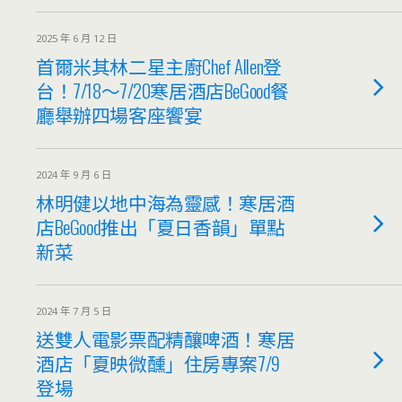
2025 年 6 月 12 日
首爾米其林二星主廚Chef Allen登
台！7/18～7/20寒居酒店BeGood餐
廳舉辦四場客座饗宴
2024 年 9 月 6 日
林明健以地中海為靈感！寒居酒
店BeGood推出「夏日香韻」單點
新菜
2024 年 7 月 5 日
送雙人電影票配精釀啤酒！寒居
酒店「夏映微醺」住房專案7/9
登場