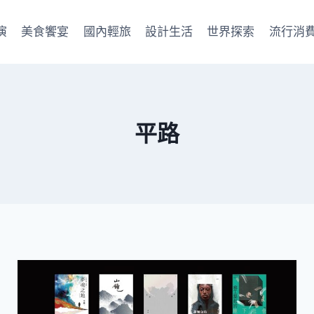
演
美食饗宴
國內輕旅
設計生活
世界探索
流行消
平路