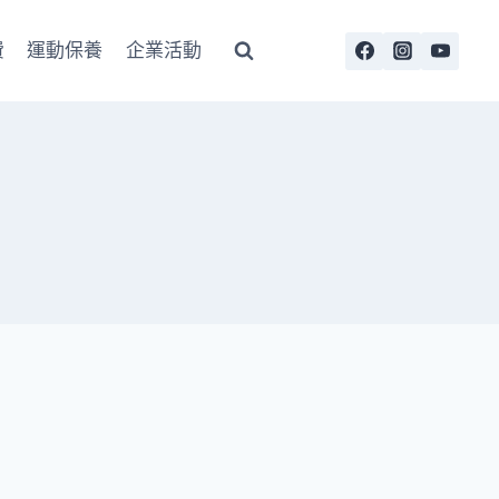
費
運動保養
企業活動