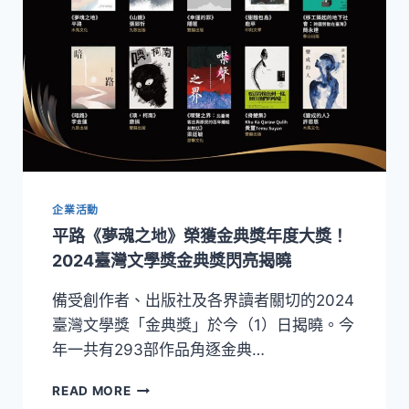
企業活動
平路《夢魂之地》榮獲金典獎年度大獎！
2024臺灣文學獎金典獎閃亮揭曉
備受創作者、出版社及各界讀者關切的2024
臺灣文學獎「金典獎」於今（1）日揭曉。今
年一共有293部作品角逐金典…
平
READ MORE
路