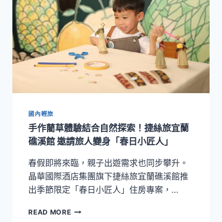
國內輕旅
手作藺草體驗結合自然探索！捷絲旅宜蘭
礁溪館 邀請旅人變身「春日小匠人」
春假即將來臨，親子出遊需求也同步攀升。
晶華國際酒店集團旗下捷絲旅宜蘭礁溪館推
出季節限定「春日小匠人」住房專案，…
手
READ MORE
作