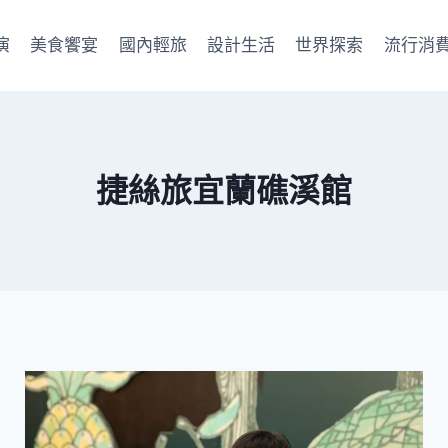
演
美食饗宴
國內輕旅
設計生活
世界探索
流行消
捷絲旅宜蘭礁溪館