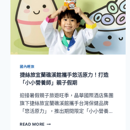
國內輕旅
捷絲旅宜蘭礁溪館攜手悠活原力！打造
「小小營養師」親子假期
迎接暑假親子旅遊旺季，晶華國際酒店集團
旗下捷絲旅宜蘭礁溪館攜手台灣保健品牌
「悠活原力」，推出期間限定「小小營養…
捷
READ MORE
絲