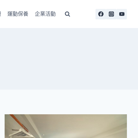
費
運動保養
企業活動