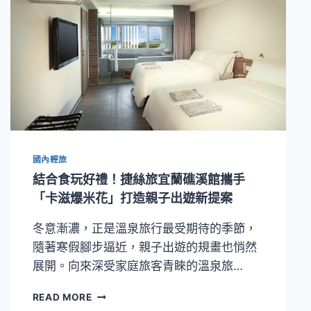
國內輕旅
結合食玩好禮！捷絲旅宜蘭礁溪館攜手
「卡滋爆米花」打造親子出遊新提案
冬意漸濃，正是溫泉旅行最受期待的季節，
隨著寒假腳步逼近，親子出遊的規畫也悄然
展開。向來深受家庭旅客青睞的溫泉旅…
結
READ MORE
合