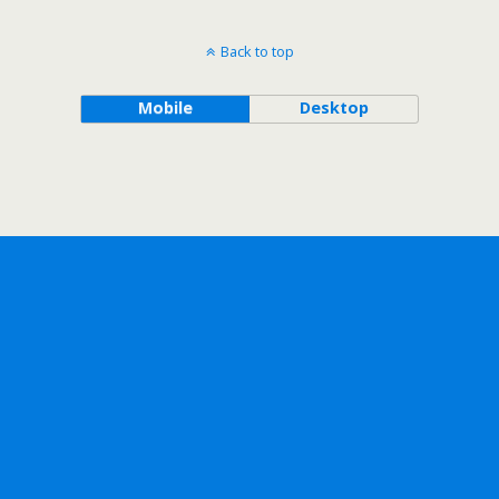
Back to top
Mobile
Desktop