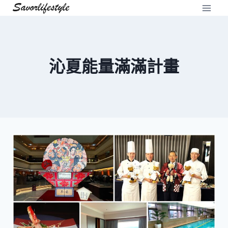
Skip
to
content
沁夏能量滿滿計畫