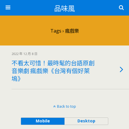
品味風
Tags › 瘋戲樂
2022 年 12 月 8 日
不看太可惜！最時髦的台語原創
音樂劇 瘋戲樂《台灣有個好萊
塢》
Back to top
Mobile
Desktop