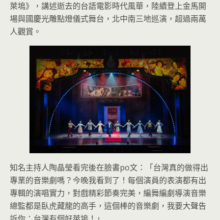
萊塢》，講述逝去的台語電影時代風華，陸續登上金馬開
場與國慶光雕點燈儀式舞台，北中南三地巡演，超過兩萬
人觀賞。
知名主持人陶晶瑩看完後在臉書po文：「台灣真的做得出
專業的音樂劇嗎？今晚我看到了！每個演員的表演都有出
專輯的演唱實力，對戲精彩節奏完美，編舞編劇導演音樂
總監都是臥虎藏龍的高手，這個棒的音樂劇，我要大聲告
訴你：台灣有個好萊塢！」