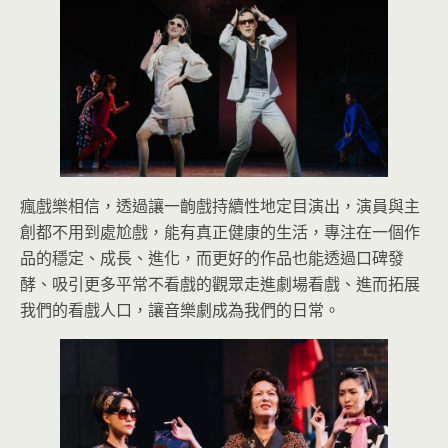
瘋戲樂相信，透過讓一齣戲持續性地定目演出，演員與主
創都不用到處尬戲，能有真正健康的生活，專注在一個作
品的穩定、成長、進化，而更好的作品也能透過口碑發
酵、吸引更多平常不看戲的觀眾走進劇場看戲、進而拓展
我們的看戲人口，讓音樂劇成為我們的日常。