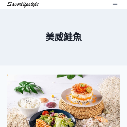
Skip
to
content
美威鮭魚