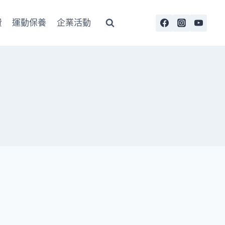
費
運動保養
企業活動