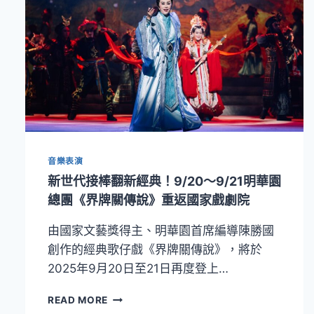
音樂表演
新世代接棒翻新經典！9/20～9/21明華園
總團《界牌關傳說》重返國家戲劇院
由國家文藝獎得主、明華園首席編導陳勝國
創作的經典歌仔戲《界牌關傳說》，將於
2025年9月20日至21日再度登上…
新
READ MORE
世