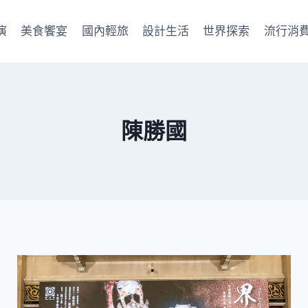
演
美食饗宴
國內輕旅
設計生活
世界探索
流行消
陳勝國