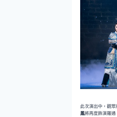
此次演出中，觀眾
鳳
將再度飾演羅通