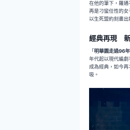
在他的筆下，羅通
再是刁蠻任性的女
以生死盟約刻畫出
經典再現 
「
明華園走過96
年代起以現代編劇
成為經典，如今再
吸。