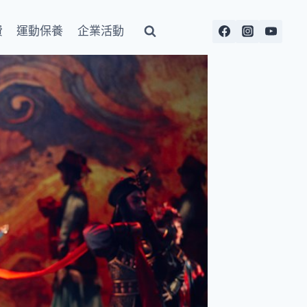
費
運動保養
企業活動