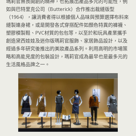
瑪莉官無畏開創的精神，也拓展出產品多元的可能性，例
如與巴特里克公司（Butterick）合作推出裁縫版型
（1964），讓消費者得以根據個人品味與預算選擇布料來
縫製連身裙，或是開發各式穿搭配件如顏色特異的褲襪、
塑膠模製鞋、PVC材質的包包等，以至於和玩具產業攜手
創造黛西娃娃及迷你版瑪莉官服飾、家居飾品設計，以及
經過多年研究後推出的美妝產品系列。利用高明的市場策
略和高能見度的包裝設計，瑪莉官成為最早也是最多元的
生活風格品牌之一。