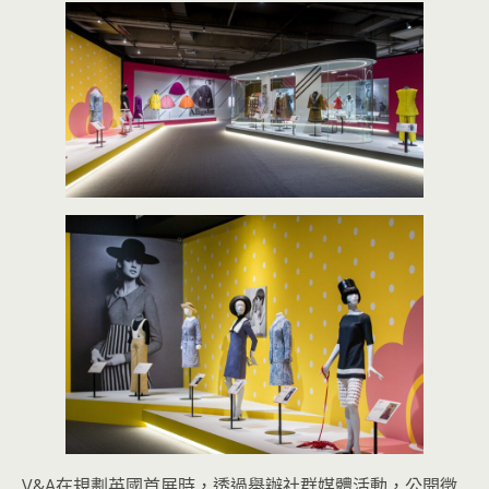
V&A在規劃英國首展時，透過舉辦社群媒體活動，公開徵