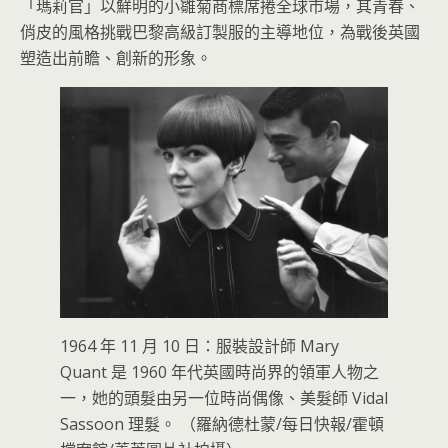
「瑪莉官」以鮮明的小雛菊商標席捲全球市場，其青春、
俏皮的風格挑戰巴黎高級訂製服的主導地位，為戰後英國
塑造出前瞻、創新的形象。
1964 年 11 月 10 日：服裝設計師 Mary
Quant 是 1960 年代英國時尚界的領軍人物之
一，她的頭髮由另一位時尚偶像、美髮師 Vidal
Sassoon 理髮。 （羅納德杜蒙/每日快報/霍頓