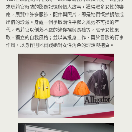
求瑪莉官時裝的影像記憶與個人故事，獲得眾多女性的響
應，展覽中許多服飾、配件與照片，即是她們慨然捐贈或
出借的珍藏。身處一個爭取兩性平權之風勢不可擋的年
代，瑪莉官以俐落不羈的迷你裙與長褲等，賦予女性果
敢、獨立的自我風格；並以其投身工作、勇於冒險的行事
作風，以身作則地實踐她對女性角色的理想與抱負。