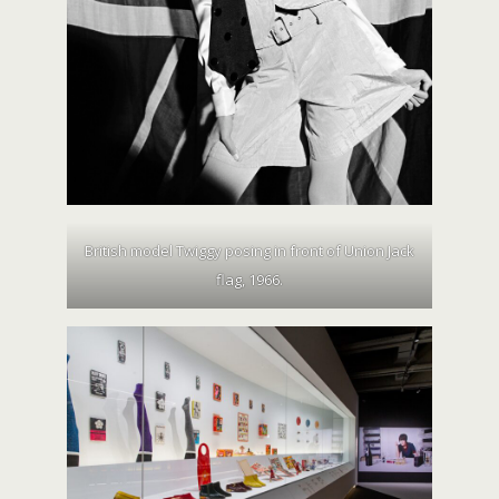
British model Twiggy posing in front of Union Jack
flag, 1966.