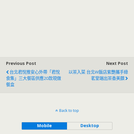
Previous Post
Next Post
台北君悅推安心外帶「君悅
以茶入菜 台北W飯店紫艷攜手綠
食集」三大餐區供應20款現做
茗堂端出茶香美饌
餐盒
Back to top
Mobile
Desktop