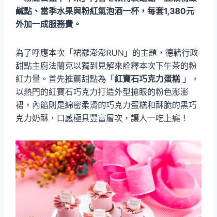
鹹點、當季水果與粉紅氣泡酒一杯，每套1,380元
外加一成服務費。
為了呼應本次「裙襬澎澎RUN」的主題，德籍行政
甜點主廚法蘭克以獨到見解來詮釋本次下午茶的粉
紅力量。首先推薦甜點為「
紅寶石巧克力蛋糕
」，
以熱門的紅寶石巧克力打造外型搶眼的粉色澎澎
裙，內餡則是綿密柔滑的巧克力蛋糕和酥脆的黑巧
克力奶酥，口感極具豐富層次，讓人一吃上癮！