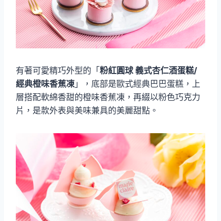
有著可愛精巧外型的「
粉紅圓球 義式杏仁酒蛋糕/
經典橙味香蕉凍
」，底部是歐式經典巴巴蛋糕，上
層搭配軟綿香甜的橙味香蕉凍，再綴以粉色巧克力
片，是款外表與美味兼具的美麗甜點。