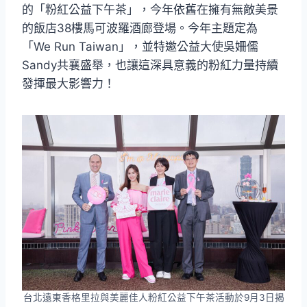
的「粉紅公益下午茶」，今年依舊在擁有無敵美景
的飯店38樓馬可波羅酒廊登場。今年主題定為
「We Run Taiwan」，並特邀公益大使吳姍儒
Sandy共襄盛舉，也讓這深具意義的粉紅力量持續
發揮最大影響力！
台北遠東香格里拉與美麗佳人粉紅公益下午茶活動於9月3日揭