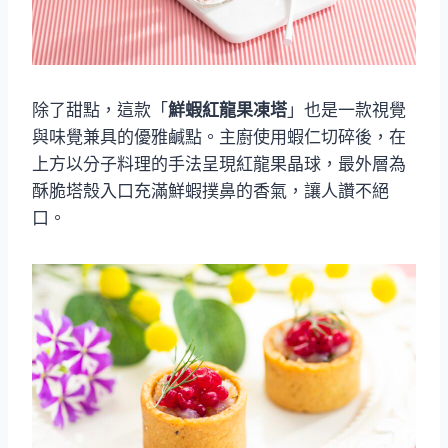
除了甜點，這款「
鮮蝦紅龍果凍塔
」也是一款視覺
與味覺兼具的優雅鹹點。主廚使用蝦仁切碎後，在
上方以分子料理的手法呈現紅龍果晶球，最外層為
酥脆塔殼入口充滿鮮蝦撲鼻的香氣，讓人讚不絕
口。