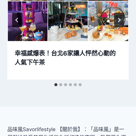
幸福感爆表！台北6家讓人怦然心動的
人氣下午茶
品味風Savorlifestyle 【關於我】：「品味風」是一