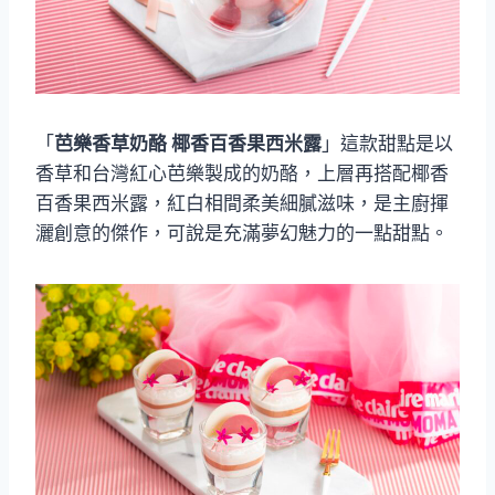
「
芭樂香草奶酪 椰香百香果西米露
」這款甜點是以
香草和台灣紅心芭樂製成的奶酪，上層再搭配椰香
百香果西米露，紅白相間柔美細膩滋味，是主廚揮
灑創意的傑作，可說是充滿夢幻魅力的一點甜點。