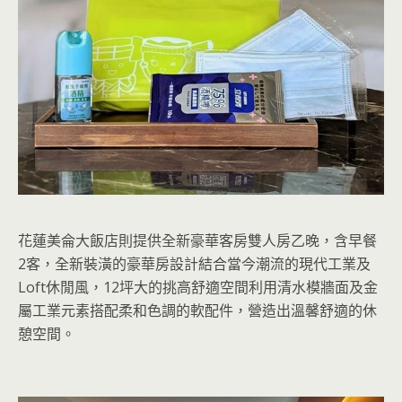
花蓮美侖大飯店則提供全新豪華客房雙人房乙晚，含早餐
2客，全新裝潢的豪華房設計結合當今潮流的現代工業及
Loft休閒風，12坪大的挑高舒適空間利用清水模牆面及金
屬工業元素搭配柔和色調的軟配件，營造出溫馨舒適的休
憩空間。