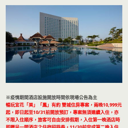
※疫情期間酒店設施開放時間依現場公告為主
暢玩宜花「美」「鳳」有約 雙城住房專案，兩晚10,999元
起，即日起至10/31前開放預訂，專案無須連續入住，亦
不限入住順序，旅客可自由安排假期，入住第一晚酒店時
即贈另一間酒店之住宿招待券，11/30前完成第二晚入住