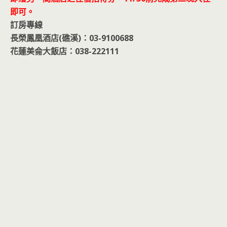
即可。
訂房專線
長榮鳳凰酒店(礁溪)：03-9100688
花蓮美侖大飯店：038-222111