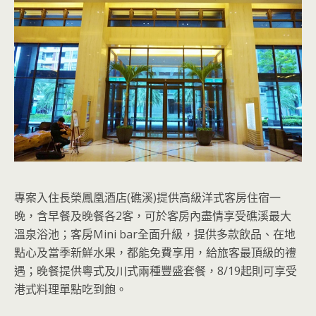
專案入住長榮鳳凰酒店(礁溪)提供高級洋式客房住宿一
晚，含早餐及晚餐各2客，可於客房內盡情享受礁溪最大
溫泉浴池；客房Mini bar全面升級，提供多款飲品、在地
點心及當季新鮮水果，都能免費享用，給旅客最頂級的禮
遇；晚餐提供粵式及川式兩種豐盛套餐，8/19起則可享受
港式料理單點吃到飽。