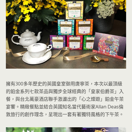
擁有300多年歷史的英國皇室御用唐寧茶，本次以最頂級
的鉑金系列七款茶品與獨步全球經典的「皇家伯爵茶」入
餐，與台北萬豪酒店聯手激盪出的「心之燦遊」鉑金午茶
宴饗。精緻餐點並結合英國知名當代藝術家Allan Deas倫
敦旅行的創作理念，呈現出一套有著獨特風格的下午茶。