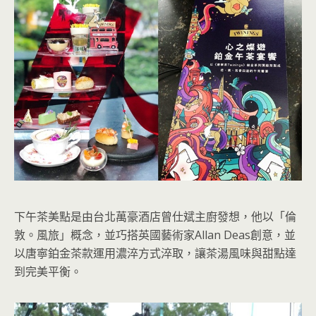
下午茶美點是由台北萬豪酒店曾仕斌主廚發想，他以「倫
敦。風旅」概念，並巧搭英國藝術家Allan Deas創意，並
以唐寧鉑金茶款運用濃淬方式淬取，讓茶湯風味與甜點達
到完美平衡。