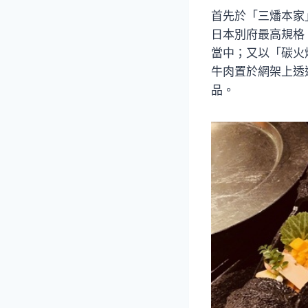
首先於「三燔本家
日本別府最高規格
當中；又以「碳火
牛肉置於網架上透
品。