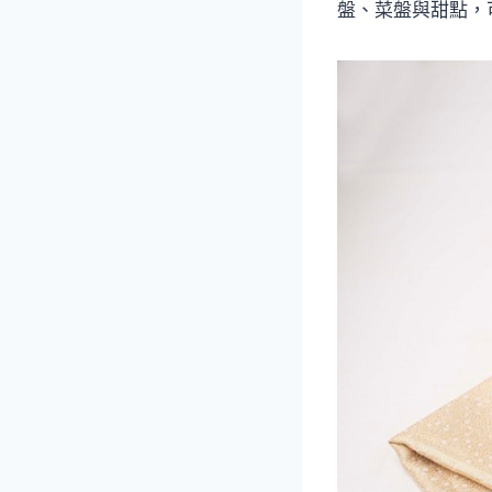
盤、菜盤與甜點，