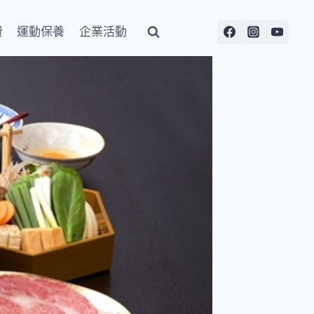
費
運動保養
企業活動