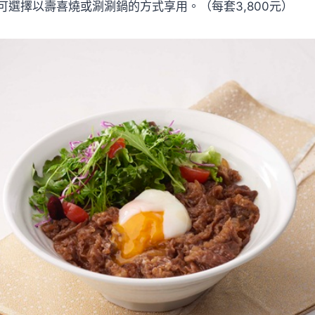
可選擇以壽喜燒或涮涮鍋的方式享用。（每套3,800元）