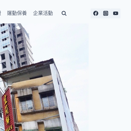
費
運動保養
企業活動