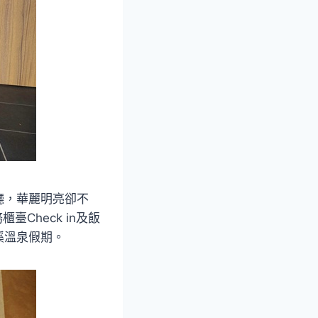
廳，華麗明亮卻不
Check in及飯
溪溫泉假期。