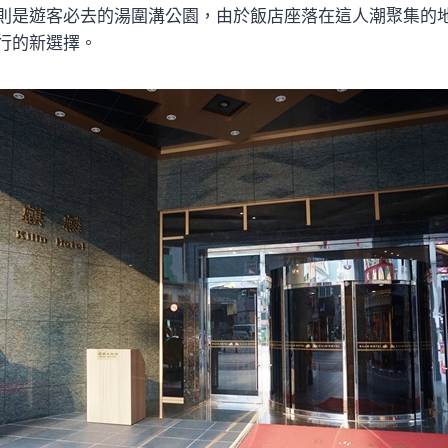
則是遊客必去的湯圍溝公園，由於飯店座落在這人潮聚集的
行的新選擇。