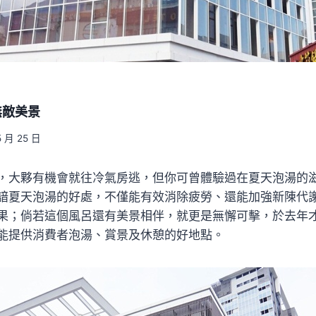
無敵美景
5 月 25 日
，大夥有機會就往冷氣房逃，但你可曾體驗過在夏天泡湯的
諳夏天泡湯的好處，不僅能有效消除疲勞、還能加強新陳代
果；倘若這個風呂還有美景相伴，就更是無懈可擊，於去年
能提供消費者泡湯、賞景及休憩的好地點。