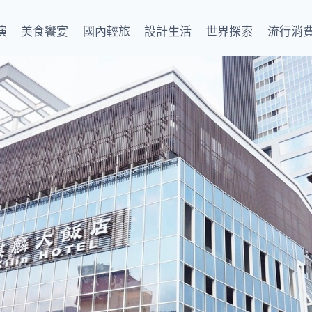
演
美食饗宴
國內輕旅
設計生活
世界探索
流行消