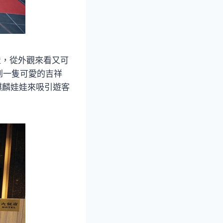
造，從外觀來看又可
到一隻可愛的吉祥
麒麟娃娃來吸引遊客