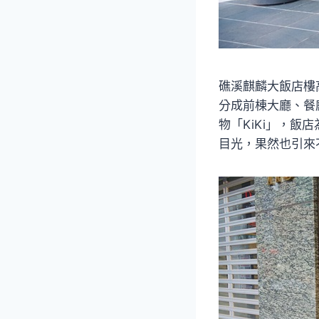
礁溪麒麟大飯店樓
分成前棟大廳、餐
物「KiKi」，
目光，果然也引來