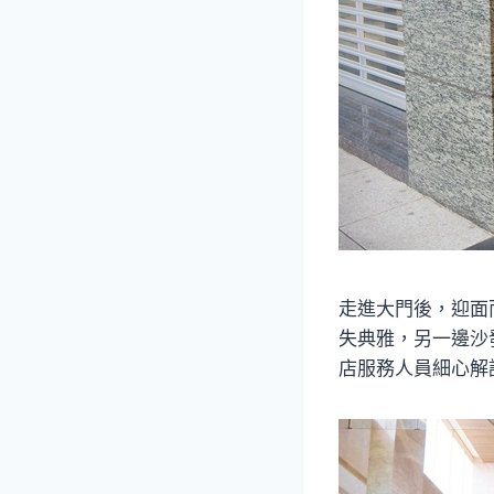
走進大門後，迎面
失典雅，另一邊沙發
店服務人員細心解