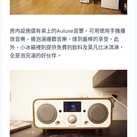
房內設施還有桌上的Auluxe音響，可用使用手機播
放音樂，邊泡湯邊聽音樂，達到最棒的享受，此
外，小冰箱裡則提供免費的飲料及莫凡比冰淇淋，
全是泡完湯的好伙伴。