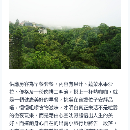
供應房客為早餐套餐，內容有果汁、蔬菜水果沙
拉、優格及一份肉排三明治，搭上一杯熱咖咖，就
是一頓健康美好的早餐，挑選在窗邊位子安靜品
嚐，慢慢咀嚼食物滋味，才明白真正樂活不是喧囂
的徹夜玩樂，而是藉由心靈沈澱體悟出人生的美
好。而這趟身心自在的出霧小旅行也將告一段落，