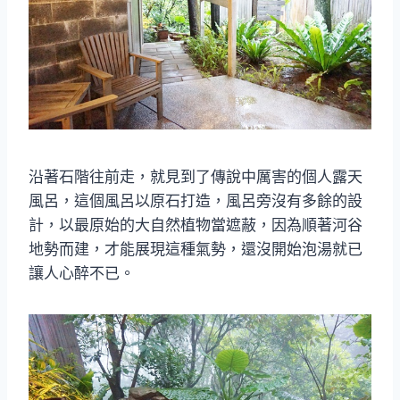
沿著石階往前走，就見到了傳說中厲害的個人露天
風呂，這個風呂以原石打造，風呂旁沒有多餘的設
計，以最原始的大自然植物當遮蔽，因為順著河谷
地勢而建，才能展現這種氣勢，還沒開始泡湯就已
讓人心醉不已。