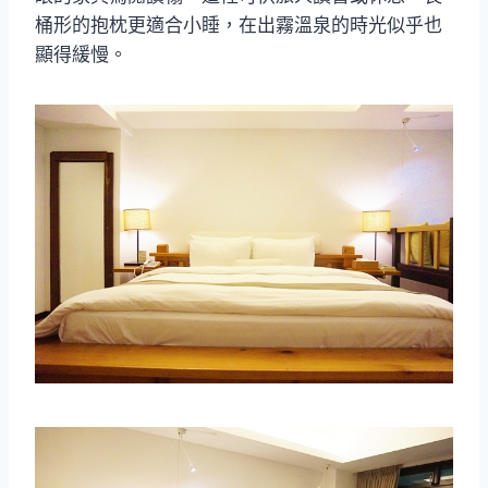
桶形的抱枕更適合小睡，在出霧溫泉的時光似乎也
顯得緩慢。