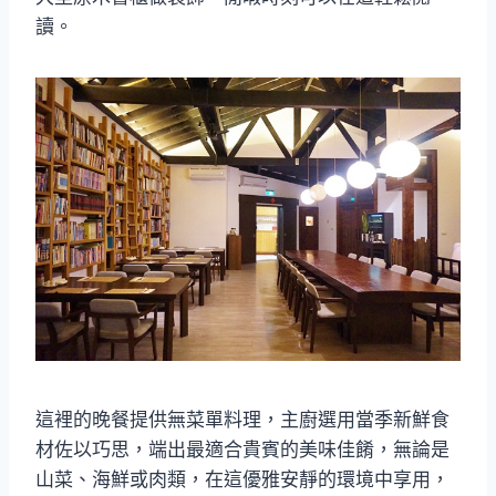
讀。
這裡的晚餐提供無菜單料理，主廚選用當季新鮮食
材佐以巧思，端出最適合貴賓的美味佳餚，無論是
山菜、海鮮或肉類，在這優雅安靜的環境中享用，