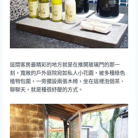
這間客房最精彩的地方就是在推開玻璃門的那一
刻，寬敞的戶外庭院宛如私人小花園，被多種綠色
植物包圍，一旁擺設兩張木椅，坐在這裡泡個茶、
聊聊天，就是種很紓壓的方式。