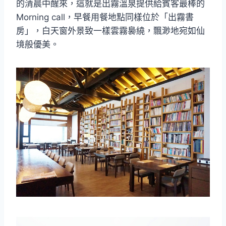
的清晨中醒來，這就是出霧溫泉提供給賓客最棒的
Morning call，早餐用餐地點同樣位於「出霧書
房」，白天窗外景致一樣雲霧裊繞，飄渺地宛如仙
境般優美。