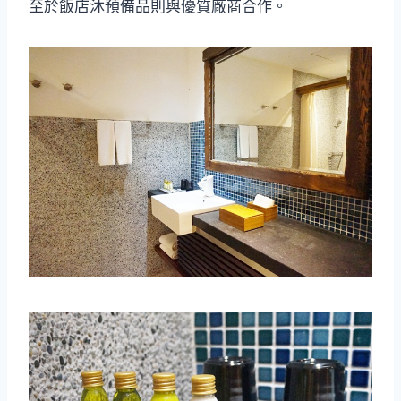
至於飯店沐預備品則與優質廠商合作。