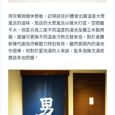
用完餐稍做休憩後，記得前往B1體會出霧溫泉大眾
風呂的滋味，旅店的大眾風呂以檜木打造，空間雖
不大，但區分為三座不同溫度的湯池及獨立木製烤
箱，建議可更換不同溫泉冷熱交替來泡，對於身體
新陳代謝及抒解壓力特別有效。雖然房間內的湯池
也很棒，但對於愛泡湯的人來說，能多泡幾次湯就
應該多加把握！