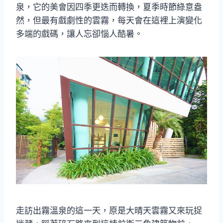
泉，它的美會因四季更迭而轉換，夏季時節綠意盎
然，但最有戲劇性的雲霧，每天會在這裡上演變化
多端的戲碼，讓人忘卻惱人酷暑。
走訪出霧溫泉的這一天，原是大晴天雲霧又來玩捉