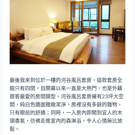
最後我來到位於一樓的河谷風呂套房，這款套房全
館只有四間，自開幕以來一直是大熱門，也是外籍
遊客最愛的房間類型。河谷風呂套房擁有23坪大空
間，純白色牆面雅緻潔淨，房裡沒有多餘的雜物，
只有眼前的舒適；同時，一入房內即聞到宜人的木
頭香氣，彷彿走進室內的森淋浴，令人心情無比放
鬆。