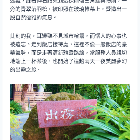
迷藏，踩著碎石路來到這棟前衛三角建築物前，一
旁的青翠落羽松，被印照在玻璃帷幕上，營造出一
股自然優雅的氣息。
此刻的我，耳邊聽不見城市喧囂，而惱人的心事也
被遺忘。走到飯店接待處，這裡不像一般飯店的豪
華氣勢，而是走著清新雅緻路線，當服務人員親切
地端上一杯茶後，也開始了這趟兩天一夜美麗夢幻
的出霧之旅。