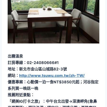
出霧溫泉
訂房專線：02-24080666#1
地址：新北市金山區山城路82-3號
網站：
http://www.tsuwu.com.tw/zh-TW/
優惠專案：心動價一泊一食NT$3850元起；河谷指定
系列買一晚送一晚
推薦附近景點：
「網美IG打卡之旅」：中午台北出發→深澳岬角(象鼻