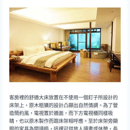
客房裡的舒適大床放置在不使用一個釘子所設計的
床架上，原木粗獷的設計凸顯出自然情調。為了營
造簡約風，電視置於牆面，而下方電視櫃同樣吸
睛，也以原木製作而跟床架相呼應。至於床架旁顯
眼的家具為閱讀榻，這裡可供旅人讀書或休憩，長