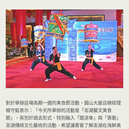
對於舉辦這場為期一週的美食節活動，圓山大飯店總經理
楊守毅表示：「今天所舉辦的活動是「澎湖藝文美食
節」，有別於過去形式，特別融入「踏涼傘」與「褒歌」
澎湖傳統文化藝術的活動，希望讓賓客了解澎湖在海鮮美