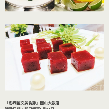
「澎湖藝文美食節」圓山大飯店