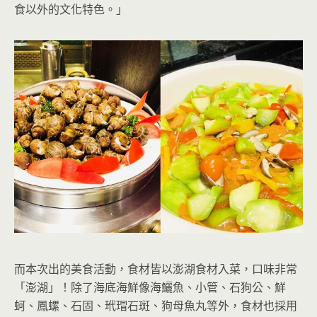
食以外的文化特色。」
而本次出的美食活動，食材皆以澎湖食材入菜，口味非常
「澎湖」！除了海底海鮮像海鱺魚、小管、石狗公、鮮
蚵、鳳螺、石固、玳瑁石斑、狗母魚丸等外，食材也採用