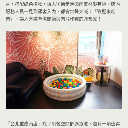
片，搭配綠色植物，讓人彷彿走進肉肉叢林般有趣。店內
服務人員一見到顧客入內，都會齊聲大喊：「歡迎來吃
肉」，讓人有種準備開始與肉片作戰的興奮感！
「台北重慶南店」除了用餐空間舒適寬敞，還有一項值得