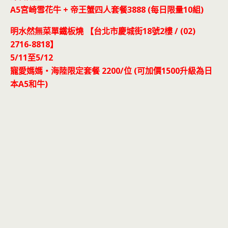
A5宮崎雪花牛 + 帝王蟹四人套餐3888 (每日限量10組)
明水然無菜單鐵板燒 【台北市慶城街18號2樓 / (02)
2716-8818】
5/11至5/12
寵愛媽媽‧海陸限定套餐 2200/位 (可加價1500升級為日
本A5和牛)