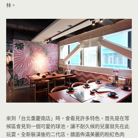
林。
來到「台北重慶南店」時，會看見許多特色，首先是在等
候區會見到一個可愛的球池，讓不耐久候的兒童就先在此
玩耍。全新裝潢後的二代店，牆面佈滿美麗的粉紅色肉