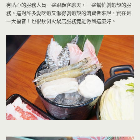
有貼心的服務人員一邊跟顧客聊天，一邊幫忙剝蝦殼的服
務。這對許多愛吃蝦又懶得剝蝦殼的消費者來說，實在是
一大福音！也很欽佩火鍋店服務竟能做到這麼好。