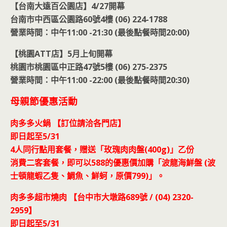
【台南大遠百公園店】4/27開幕
台南市中西區公園路60號4樓 (06) 224-1788
營業時間：中午11:00 -21:30 (最後點餐時間20:00)
【桃園ATT店】5月上旬開幕
桃園市桃園區中正路47號5樓 (06) 275-2375
營業時間：中午11:00 -22:00 (最後點餐時間20:30)
母親節優惠活動
肉多多火鍋 【訂位請洽各門店】
即日起至5/31
4人同行點用套餐，贈送「玫瑰肉肉盤(400g)」乙份
消費二客套餐，即可以588的優惠價加購「波龍海鮮盤 (波
士頓龍蝦乙隻、鯛魚、鮮蚵，原價799)」。
肉多多超市燒肉 【台中市大墩路689號 / (04) 2320-
2959】
即日起至
5/31