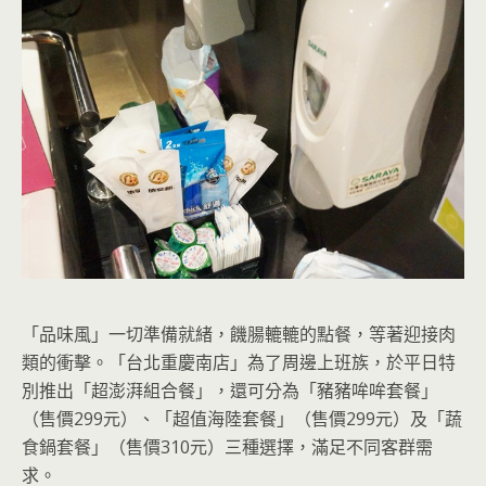
「品味風」一切準備就緒，饑腸轆轆的點餐，等著迎接肉
類的衝擊。「台北重慶南店」為了周邊上班族，於平日特
別推出「超澎湃組合餐」，還可分為「豬豬哞哞套餐」
（售價299元）、「超值海陸套餐」（售價299元）及「蔬
食鍋套餐」（售價310元）三種選擇，滿足不同客群需
求。