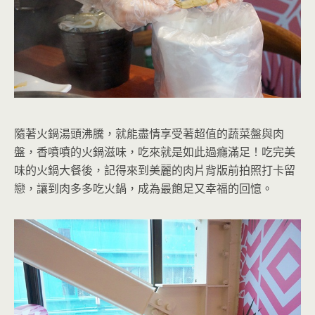
隨著火鍋湯頭沸騰，就能盡情享受著超值的蔬菜盤與肉
盤，香噴噴的火鍋滋味，吃來就是如此過癮滿足！吃完美
味的火鍋大餐後，記得來到美麗的肉片背版前拍照打卡留
戀，讓到肉多多吃火鍋，成為最飽足又幸福的回憶。