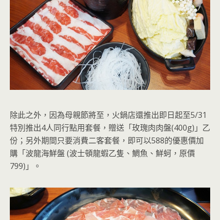
除此之外，因為母親節將至，火鍋店還推出即日起至5/31
特別推出4人同行點用套餐，贈送「玫瑰肉肉盤(400g)」乙
份；另外期間只要消費二客套餐，即可以588的優惠價加
購「波龍海鮮盤 (波士頓龍蝦乙隻、鯛魚、鮮蚵，原價
799)」。