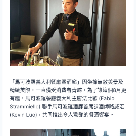
「馬可波羅義大利餐廳暨酒廊」因坐擁無敵美景及
精緻美饌，一直備受消費者青睞。為了讓這個8月更
有趣，馬可波羅餐廳義大利主廚法比歐 (Fabio
Strammiello) 聯手馬可波羅酒廊首席調酒師駱威宏
(Kevin Luo)，共同推出令人驚艷的餐酒饗宴。