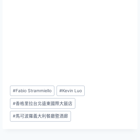
Post
#
Fabio Strammiello
#
Kevin Luo
Tags:
#
香格里拉台北遠東國際大飯店
#
馬可波羅義大利餐廳暨酒廊