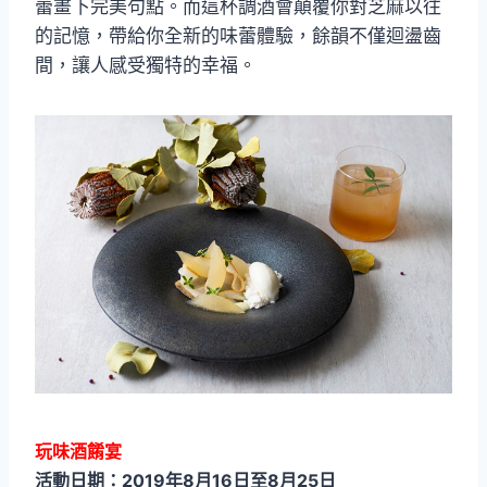
蕾畫下完美句點。而這杯調酒會顛覆你對芝麻以往
的記憶，帶給你全新的味蕾體驗，餘韻不僅迴盪齒
間，讓人感受獨特的幸福。
玩味酒餚宴
活動日期：2019年8月16日至8月25日