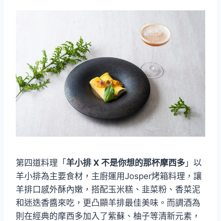
第四道料理「
羊小排 X 不是你想的那杯摩西多
」以
羊小排為主要食材，主廚運用Josper烤箱料理，讓
羊排口感外酥內嫩，搭配玉米糕、韭菜粉、香菜泥
和迷迭香醬來吃，更凸顯羊排最佳美味。而調酒為
則在經典的摩西多加入了紫蘇、柚子等清新元素，