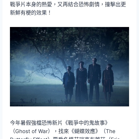
戰爭片本身的熱愛，又再結合恐怖劇情，撞擊出更
新鮮有梗的效果！
今年暑假強檔恐怖新片《戰爭中的鬼故事》
（Ghost of War），找來《蝴蝶效應》（The