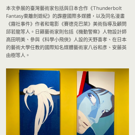
本次參展的臺灣藝術家包括與日本合作《Thunderbolt
Fantasy東離劍遊紀》的霹靂國際多媒體，以及同名漫畫
《霧社事件》作者和電影《賽德克巴萊》美術指導及顧問
邱若龍等人。日籍藝術家則包括《機動警察》人物設計師
高田明美、參與《科學小飛俠》人設的天野喜孝、在日本
的藝術大學任教的國際知名媒體藝術家八谷和彥、安藤英
由樹等人。