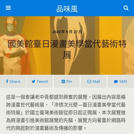
品味風
2020 年 9 月 27 日
國美館臺日漫畫美學當代藝術特
展
Share
Tweet
Pin
Mail
SMS
這是一個會讓老中青都感到興奮的展覽，因展出內容是橫
跨漫畫世代藝術展，「滲透次元壁—臺日漫畫美學當代藝
術特展」於國立臺灣美術館從即日起正開展，本次展覽做
為將漫畫引進美術館展覽的先驅，展覽方向著重於網路時
代的興起對於漫畫藝術及傳播的影響。