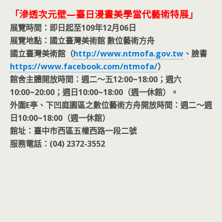
「滲透次元壁—臺日漫畫美學當代藝術特展」
展覽時間：即日起至109年12月06日
展覽地點：國立臺灣美術館 數位藝術方舟
國立臺灣美術館（
http://www.ntmofa.gov.tw
、臉書
https://www.facebook.com/ntmofa/
）
館舍主體開放時間：週二～五12:00~18:00；週六
10:00~20:00；週日10:00~18:00（週一休館）。
外圍E亭、下凹庭園區之數位藝術方舟開放時間：週二～週
日10:00~18:00（週一休館）
館址：臺中市西區五權西路一段二號
服務電話：(04) 2372-3552