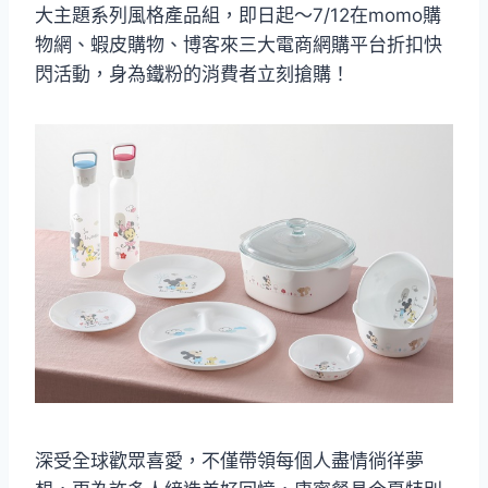
大主題系列風格產品組，即日起～7/12在momo購
物網、蝦皮購物、博客來三大電商網購平台折扣快
閃活動，身為鐵粉的消費者立刻搶購！
深受全球歡眾喜愛，不僅帶領每個人盡情徜徉夢