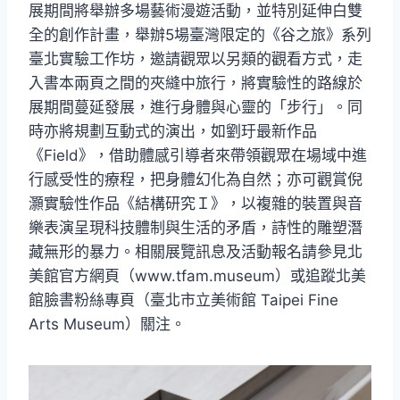
展期間將舉辦多場藝術漫遊活動，並特別延伸白雙
全的創作計畫，舉辦5場臺灣限定的《谷之旅》系列
臺北實驗工作坊，邀請觀眾以另類的觀看方式，走
入書本兩頁之間的夾縫中旅行，將實驗性的路線於
展期間蔓延發展，進行身體與心靈的「步行」。同
時亦將規劃互動式的演出，如劉玗最新作品
《Field》，借助體感引導者來帶領觀眾在場域中進
行感受性的療程，把身體幻化為自然；亦可觀賞倪
灝實驗性作品《結構研究Ｉ》，以複雜的裝置與音
樂表演呈現科技體制與生活的矛盾，詩性的雕塑潛
藏無形的暴力。相關展覽訊息及活動報名請參見北
美館官方網頁（www.tfam.museum）或追蹤北美
館臉書粉絲專頁（臺北市立美術館 Taipei Fine
Arts Museum）關注。