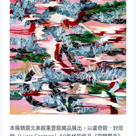
本展精選北美館重要館藏品展出，以盧奇歐．封塔