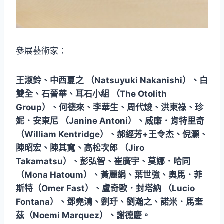
參展藝術家：
王淑鈴、中西夏之 （Natsuyuki Nakanishi）、白
雙全、石晉華、耳石小組 （The Otolith
Group）、何德來、李華生、周代焌、洪東祿、珍
妮．安東尼 （Janine Antoni）、威廉．肯特里奇
（William Kentridge）、郝經芳+王令杰、倪灝、
陳昭宏、陳其寬、高松次郎 （Jiro
Takamatsu）、彭弘智、崔廣宇、莫娜．哈同
（Mona Hatoum）、黃麗絹、葉世強、奧馬．菲
斯特（Omer Fast）、盧奇歐．封塔納 （Lucio
Fontana）、鄧堯鴻、劉玗、劉瀚之、諾米．馬奎
茲（Noemi Marquez）、謝德慶。