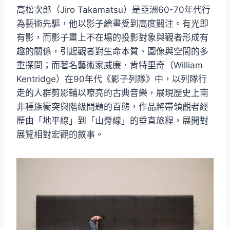
高松次郎（Jiro Takamatsu）是亞洲60-70年代行
為藝術先驅，他以影子繪畫受到高度關注。有光即
有影，而影子畫上不在場的投影對象與觀者形成有
趣的關係，引起觀者對生命本質、圖像與空間的多
重探問；而著名藝術家威廉．肯特里奇（William
Kentridge）在90年代《影子列隊》中，以列隊行
走的人群剪影輔以嘹亮的古典音樂，展現歷史上南
非種族衝突與階級問題的百態，作品將帶領觀者經
歷由「地平線」到「山脊線」的垂直旅程，展開對
展覽相對宏觀的敘事。