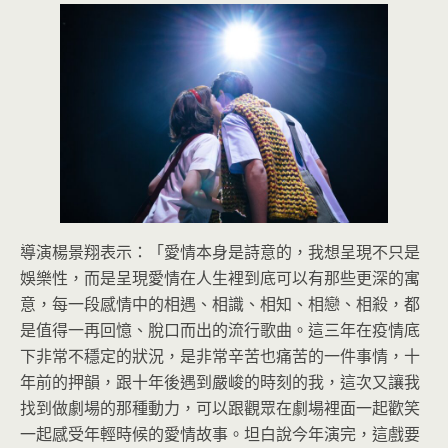
導演楊景翔表示：「愛情本身是詩意的，我想呈現不只是
娛樂性，而是呈現愛情在人生裡到底可以有那些更深的寓
意，每一段感情中的相遇、相識、相知、相戀、相殺，都
是值得一再回憶、脫口而出的流行歌曲。這三年在疫情底
下非常不穩定的狀況，是非常辛苦也痛苦的一件事情，十
年前的押韻，跟十年後遇到嚴峻的時刻的我，這次又讓我
找到做劇場的那種動力，可以跟觀眾在劇場裡面一起歡笑
一起感受年輕時候的愛情故事。坦白說今年演完，這戲要