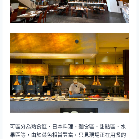
可區分為熟食區、日本料理、麵食區、甜點區、水
果區等，由於菜色相當豐富，只見現場正在用餐的