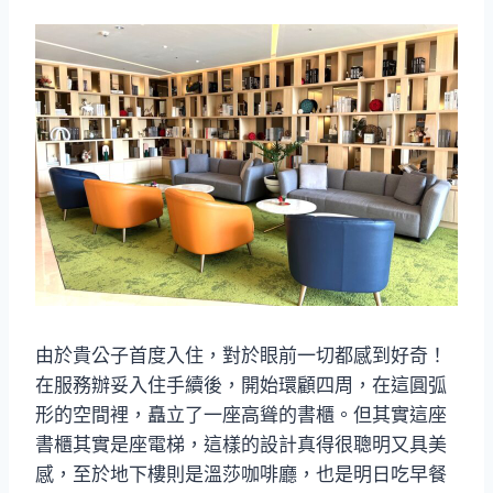
由於貴公子首度入住，對於眼前一切都感到好奇！
在服務辦妥入住手續後，開始環顧四周，在這圓弧
形的空間裡，矗立了一座高聳的書櫃。但其實這座
書櫃其實是座電梯，這樣的設計真得很聰明又具美
感，至於地下樓則是溫莎咖啡廳，也是明日吃早餐