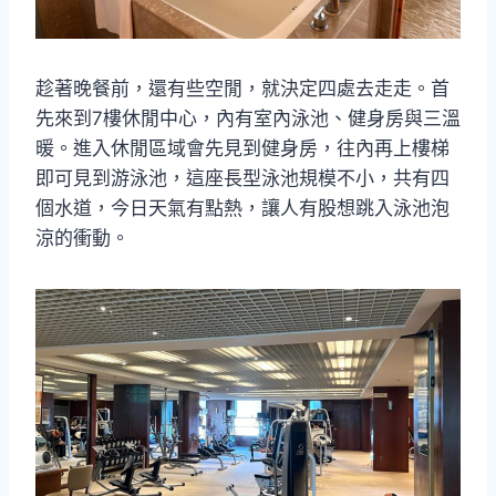
趁著晚餐前，還有些空閒，就決定四處去走走。首
先來到7樓休閒中心，內有室內泳池、健身房與三溫
暖。進入休閒區域會先見到健身房，往內再上樓梯
即可見到游泳池，這座長型泳池規模不小，共有四
個水道，今日天氣有點熱，讓人有股想跳入泳池泡
涼的衝動。