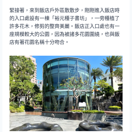
緊接著，來到飯店戶外區散散步，剛剛進入飯店時
的入口處設有一棟「裕元種子書坊」，一旁種植了
許多花木，修剪的整齊美麗。飯店正入口處也有一
座規模較大的公園，因為被諸多花園圍繞，也與飯
店有著花園名稱十分吻合。