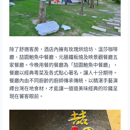
除了舒適客房，酒店內擁有玫瑰烘焙坊、溫莎咖啡
廳、喆園鮑魚中餐廳、元膳鐵板燒及映景觀餐廳五
家餐廳。今晚用餐的餐廳為「喆園鮑魚中餐廳」，
餐廳以經典粵菜及各式點心著名，讓人十分期待。
餐廳內由不同廚齡的廚師傳承傳統，以精湛手藝演
繹台灣在地食材，才能讓一道道美味經典的珍饈呈
現在饕客眼前。