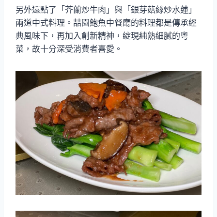
另外還點了「芥蘭炒牛肉」與「銀芽菇絲炒水蓮」
兩道中式料理。喆園鮑魚中餐廳的料理都是傳承經
典風味下，再加入創新精神，綻現純熟細膩的粵
菜，故十分深受消費者喜愛。