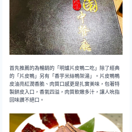
首先推薦的為暢銷的「明爐片皮鴨二吃」除了經典
的「片皮鴨」另有「香芋米絲鴨架湯」。片皮鴨鴨
皮油亮紅潤香脆、肉質口感更是扎實美味，包著特
製餅皮入口，香氣四溢，肉質軟嫩多汁，讓人吮指
回味讚不絕口。