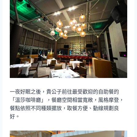
一夜好眠之後，貴公子前往最受歡迎的自助餐的
「溫莎咖啡廳」，餐廳空間相當寬敞，風格摩登，
餐點依照不同種類擺放，取餐方便、動線規劃良
好。