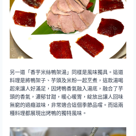
另一道「香芋米絲鴨架湯」同樣是風味獨具。這道
料理是將鴨架子、芋頭及米粉一起烹煮，這款湯喝
起來讓人好滿足，因烤鴨香氣融入湯底，融合了芋
頭的香氣，濃郁甘甜，暖心暖胃，綻放出讓人回味
無窮的過癮滋味，非常適合這個季節品嚐。而這兩
種料理都展現出烤鴨的獨特風味。