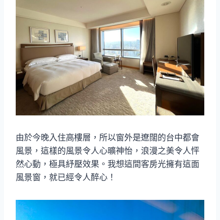
由於今晚入住高樓層，所以窗外是遼闊的台中都會
風景，這樣的風景令人心曠神怡，浪漫之美令人怦
然心動，極具紓壓效果。我想這間客房光擁有這面
風景窗，就已經令人醉心！