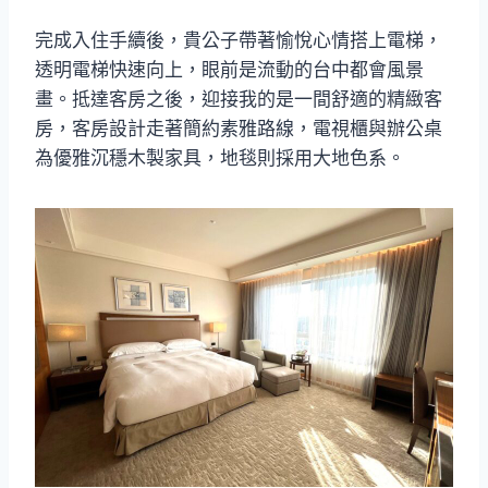
完成入住手續後，貴公子帶著愉悅心情搭上電梯，
透明電梯快速向上，眼前是流動的台中都會風景
畫。抵達客房之後，迎接我的是一間舒適的精緻客
房，客房設計走著簡約素雅路線，電視櫃與辦公桌
為優雅沉穩木製家具，地毯則採用大地色系。