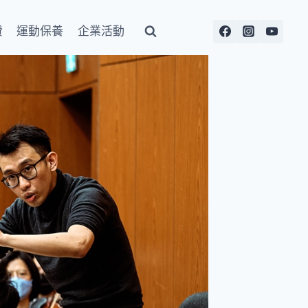
費
運動保養
企業活動