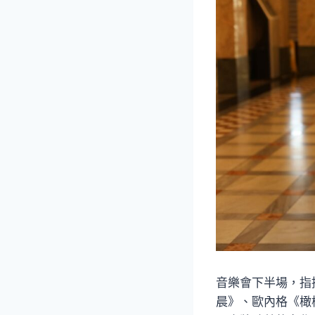
音樂會下半場，指
晨》、歐內格《橄