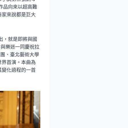
作品向來以超高難
奏家來說都是巨大
出，就是即將與國
會與樂迷一同慶祝拉
樂團、臺北藝術大學
世界首演。本曲為
其變化過程的一首