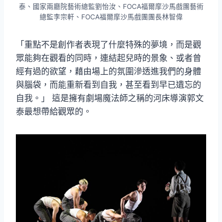
泰、國家兩廳院藝術總監劉怡汝、FOCA福爾摩沙馬戲團藝術
總監李宗軒、FOCA福爾摩沙馬戲團團長林智偉
「重點不是創作者表現了什麼特殊的夢境，而是觀
眾能夠在觀看的同時，連結起兒時的景象、或者曾
經有過的欲望，藉由場上的氛圍滲透進我們的身體
與腦袋，而能重新看到自我，甚至看到早已遺忘的
自我。」 這是擁有劇場魔法師之稱的河床導演郭文
泰最想帶給觀眾的。