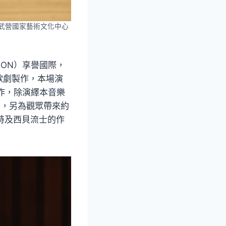
衛武營國家藝術文化中心
SON）享譽國際，
歌劇製作，本場演
合作，除演繹本音樂
岩》，另為觀眾帶來約
札特及西貝流士的作