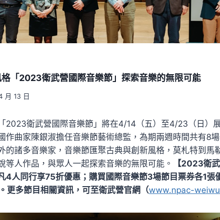
格「2023衛武營國際音樂節」探索音樂的無限可能
4 月 13 日
2023衛武營國際音樂節」將在4/14（五）至4/23（日
國作曲家陳銀淑擔任音樂節藝術總監，為期兩週時間共有8場
外的諸多音樂家，音樂節匯聚古典與創新風格，莫札特到馬
銳等人作品，與眾人一起探索音樂的無限可能。
【2023衛
凡4人同行享75折優惠；購買國際音樂節3場節目票券各1張
折。更多節目相關資訊，可至衛武營官網（
www.npac-weiwuy