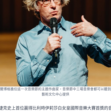
爾博格擔任這一次音樂節的主題作曲家，音樂節中三場音樂會都可以聽到
藝術文化中心提供
捷克史上首位贏得比利時伊莉莎白女皇國際音樂大賽首獎的音