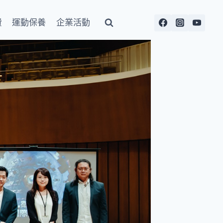
費
運動保養
企業活動