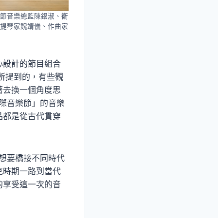
節音樂總監陳銀淑、衛
提琴家魏靖儀、作曲家
心設計的節目組合
所提到的，有些觀
著去換一個角度思
國際音樂節」的音樂
品都是從古代貫穿
我想要橋接不同時代
克時期一路到當代
的享受這一次的音