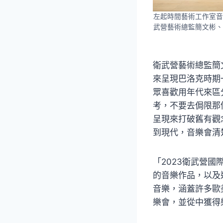
左起時間藝術工作室音
武營藝術總監簡文彬、
衛武營藝術總監簡
來呈現巴洛克時期
眾喜歡用年代來區
考，不要去侷限那
呈現來打破舊有觀
到現代，音樂會清
「2023衛武營
的音樂作品，以及
音樂，涵蓋許多歐
樂會，並從中獲得