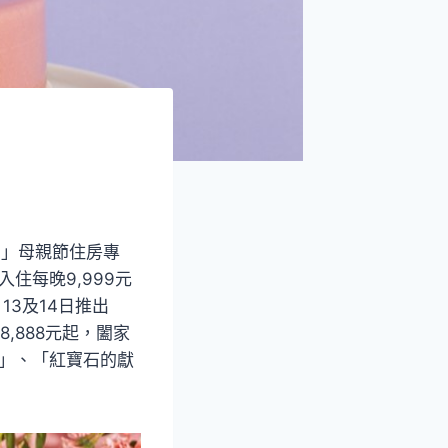
期」母親節住房專
住每晚9,999元
13及14日推出
,888元起，闔家
護」、「紅寶石的獻