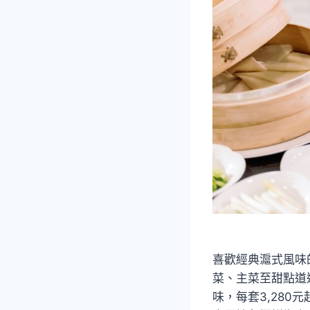
喜歡經典滬式風味
菜、主菜至甜點道
味，每套3,280