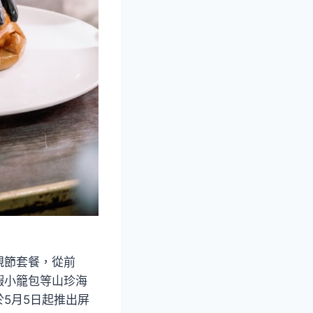
親節套餐，從前
蝦小籠包等山珍海
於5月5日起推出屏