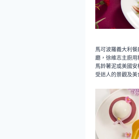
馬可波羅義大利餐
廳，徐維志主廚用
馬鈴薯泥或美國安
受迷人的景觀及美