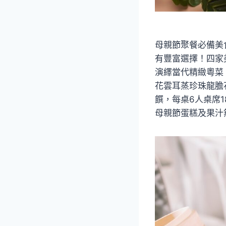
母親節聚餐必備美
有豐富選擇！四家
演繹當代精緻粵菜
花雲耳蒸珍珠龍膽
饌，每桌6人桌席1
母親節蛋糕及果汁