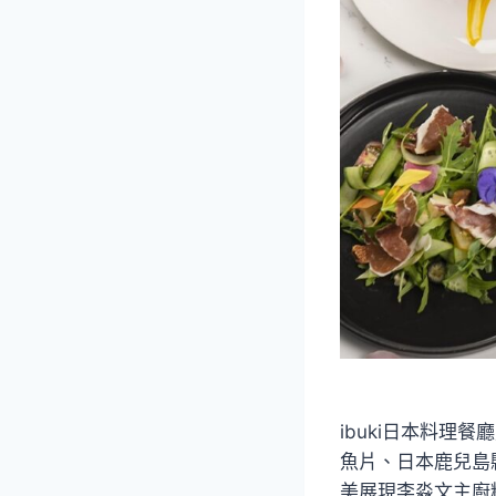
ibuki日本料
魚片、日本鹿兒島
美展現李淼文主廚