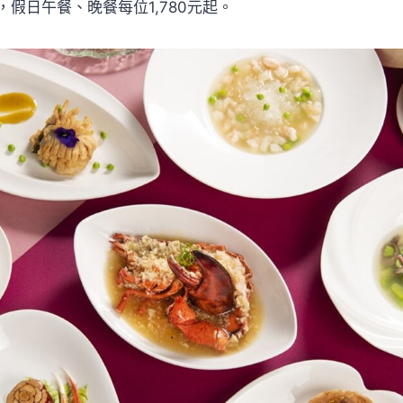
假日午餐、晚餐每位1,780元起。