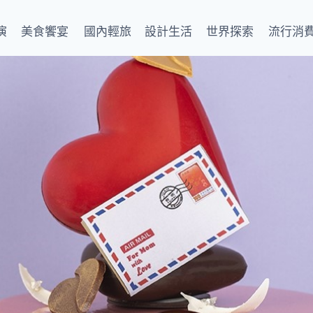
演
美食饗宴
國內輕旅
設計生活
世界探索
流行消