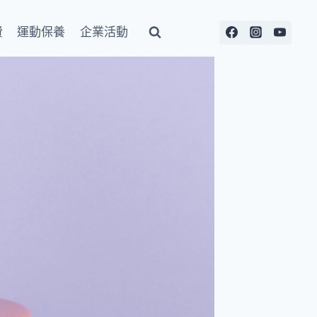
費
運動保養
企業活動