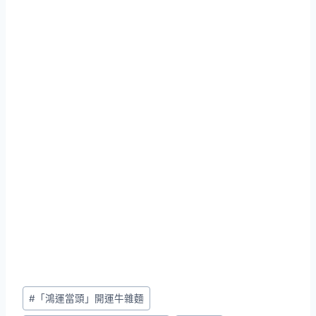
Post
#
「鴻運當頭」開運牛雜麵
Tags: