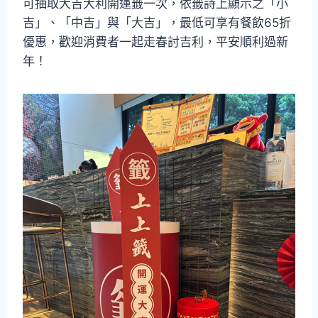
可抽取大吉大利開運籤一次，依籤詩上顯示之「小
吉」、「中吉」與「大吉」，最低可享有餐飲65折
優惠，歡迎消費者一起走春討吉利，平安順利過新
年！