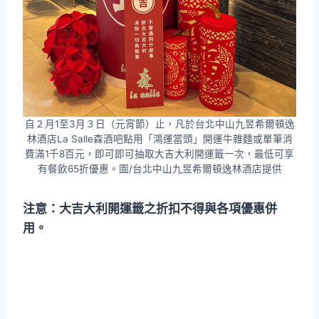
自２月1至3月３日（元宵節）止，凡於台北中山九昱希爾頓逸
林酒店La Salle森酒吧點用「鴻運當頭」開運牛雜麵或單筆消
費滿1千8百元，即可即可抽取大吉大利開運籤一次，最低可享
有餐飲65折優惠。圖/台北中山九昱希爾頓逸林酒店提供
注意：大吉大利開運籤之折扣不得與各項優惠併
用。