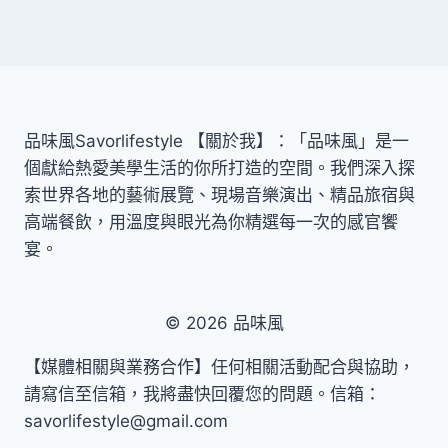
品味風Savorlifestyle 【關於我】：「品味風」是一
個獻給熱愛美學生活的你所打造的空間。我們深入探
索世界各地的藝術展覽、現場音樂演出、精品旅宿與
高端餐飲，用溫度與眼光為你精選每一次的感官饗
宴。
© 2026 品味風
【媒體相關與業務合作】任何相關活動配合與協助，
請寫信至信箱，我將盡快回覆您的問題。信箱：
savorlifestyle@gmail.com