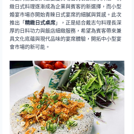
緻日式料理逐漸成為企業與賓客的新選擇，而小型
婚宴市場亦開始青睞日式宴席的細膩與質感。此次
推出「
精緻日式桌席
」，正是結合戴志勻料理長深
厚的日料功力與飯店細緻服務，希望為賓客帶來兼
具文化底蘊與現代品味的宴席體驗，開拓中小型宴
會市場的新可能。