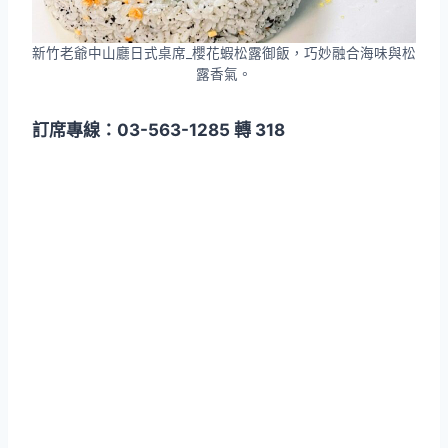
新竹老爺中山廳日式桌席_櫻花蝦松露御飯，巧妙融合海味與松
露香氣。
訂席專線：03-563-1285 轉 318