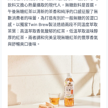
飲料又擔心熱量攝取的現代人，無糖飲料是首選，
午後無糖紅茶以清新的茶香和純淨的口感征服了無
數消費者的味蕾，為打造有別於一般無糖的苦澀口
感。以獨家Twin Brew製法透過兩段不同溫度萃取
茶葉：高溫萃取香氣馥郁的紅茶，低溫萃取滋味醇
厚的紅茶，兩者調和完美呈現無糖紅茶的豐厚香氣
與舒暢爽口後味。