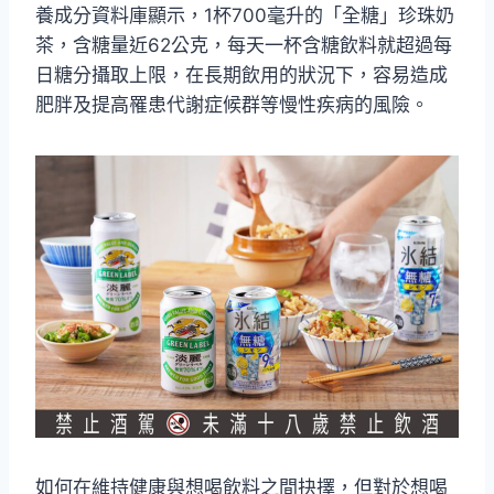
養成分資料庫顯示，1杯700毫升的「全糖」珍珠奶
茶，含糖量近62公克，每天一杯含糖飲料就超過每
日糖分攝取上限，在長期飲用的狀況下，容易造成
肥胖及提高罹患代謝症候群等慢性疾病的風險。
如何在維持健康與想喝飲料之間抉擇，但對於想喝