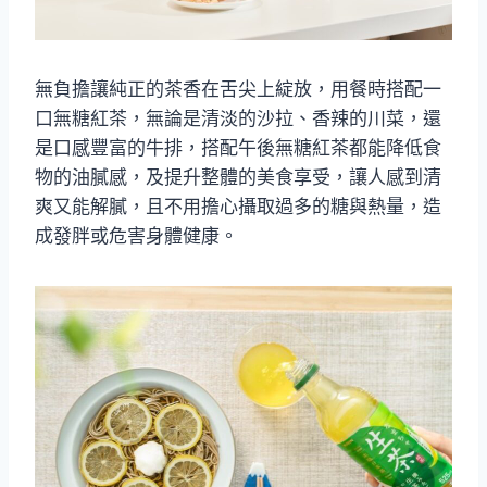
無負擔讓純正的茶香在舌尖上綻放，用餐時搭配一
口無糖紅茶，無論是清淡的沙拉、香辣的川菜，還
是口感豐富的牛排，搭配午後無糖紅茶都能降低食
物的油膩感，及提升整體的美食享受，讓人感到清
爽又能解膩，且不用擔心攝取過多的糖與熱量，造
成發胖或危害身體健康。