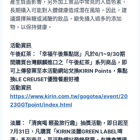
產生負面影響，另外加工食品中常見的人造色素，
長期攝入可能對人體健康造成潛在風險，因此，建
議選擇無糖或減醣的飲品，避免攝入過多的添加
物，以保持健康。
活動資訊
午後紅茶：「幸福午後集點送」凡於6/1~9/30期
間購買台灣麒麟進口之「午後紅茶」系列商品，即
可上傳發票至本活動網站兌換KIRIN Points，集點
換LE CREUSET優雅餐廚好禮
活動資訊
https://www.kirin.com.tw/gogotea/event/20
23GGTpoint/index.html
淡麗：「清爽喝 輕盈旅行趣」抽獎活動，即日起至
7月31日，凡購買「KIRIN淡麗GREEN LABEL啤