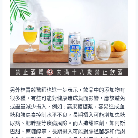
另外林青榖醫師也進一步表示，飲品中的添加物有
很多種，有些可能對健康造成負面影響，應該避免
或盡量減少攝入，例如 : 高果糖糖漿，容易造成血
糖和胰島素控制水平不良，長期攝入可能增加患糖
尿病、肥胖症等疾病風險。而人造甜味劑，如阿斯
巴甜、蔗糖醇等，長期攝入可能對腸道菌群和代謝