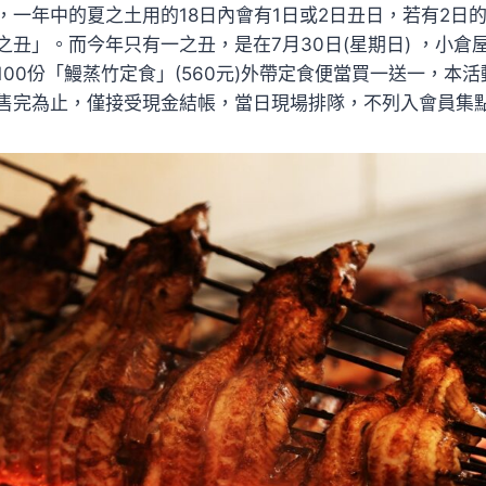
，一年中的夏之土用的18日內會有1日或2日丑日，若有2日
丑」。而今年只有一之丑，是在7月30日(星期日) ，小倉屋
00份「鰻蒸竹定食」(560元)外帶定食便當買一送一，本
售完為止，僅接受現金結帳，當日現場排隊，不列入會員集