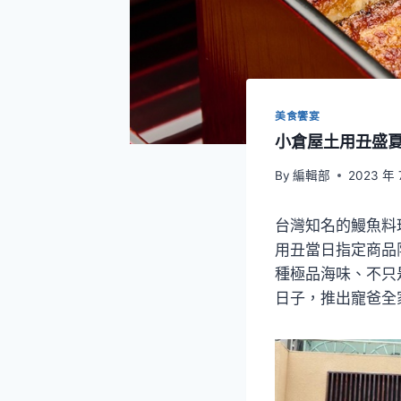
美食饗宴
小倉屋土用丑盛夏
By
編輯部
2023 年 
台灣知名的鰻魚料
用丑當日指定商品
種極品海味、不只
日子，推出寵爸全