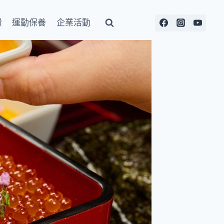
費
運動保養
企業活動