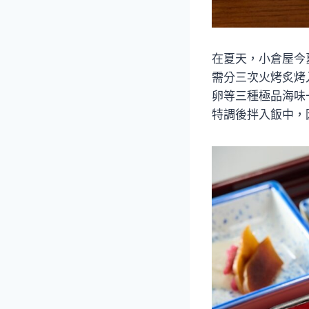
在夏天，小倉屋今
需分三次火烤炙烤
卵等三種極品海味
特調後拌入飯中，