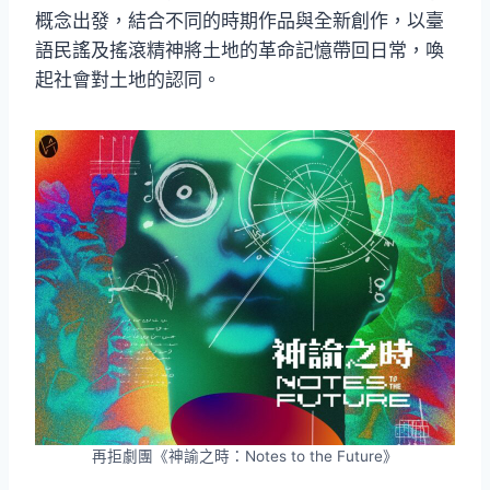
概念出發，結合不同的時期作品與全新創作，以臺
語民謠及搖滾精神將土地的革命記憶帶回日常，喚
起社會對土地的認同。
再拒劇團《神諭之時：Notes to the Future》