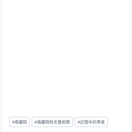
Post
#
兩廳院
#
兩廳院秋天藝術節
#
記憶中的黑夜
Tags: