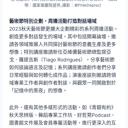
明：國家兩廳院提供_攝影：©PhileDeprez）
藝術節特別企劃，周邊活動打造對話場域
2023秋天藝術節更擴大企劃精彩的系列周邊活動，
創造更多對話發生的場域。其中包括開幕論壇，邀
請各領域策展人共同探討藝術節的意義生產及更多
想像；特別講座邀請新任亞維儂藝術節總監提亞
戈．羅提吉斯（Tiago Rodrigues），分享藝術節
如何談論語言及記憶；系列講座邀請創作者們分享
日常經驗與如何轉化成作品；演後座談則邀請跨領
域專業工作者與創作者對談，與觀眾一同開啟對於
「記憶中的黑夜」的想像。
此外，還有其他多樣形式的活動，如《青銀有約》
秋天思辨版、舞蹈專業工作坊、好哲凳Podcast、
圖書館文件展及會員專屬活動等，進行更深入的互