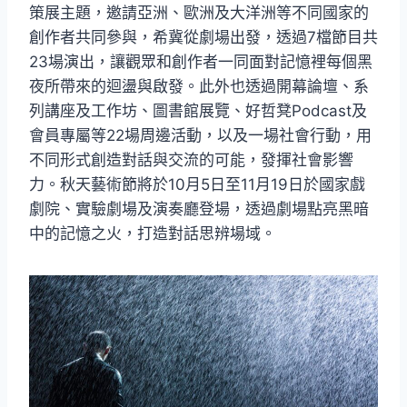
策展主題，邀請亞洲、歐洲及大洋洲等不同國家的
創作者共同參與，希冀從劇場出發，透過7檔節目共
23場演出，讓觀眾和創作者一同面對記憶裡每個黑
夜所帶來的迴盪與啟發。此外也透過開幕論壇、系
列講座及工作坊、圖書館展覽、好哲凳Podcast及
會員專屬等22場周邊活動，以及一場社會行動，用
不同形式創造對話與交流的可能，發揮社會影響
力。秋天藝術節將於10月5日至11月19日於國家戲
劇院、實驗劇場及演奏廳登場，透過劇場點亮黑暗
中的記憶之火，打造對話思辨場域。