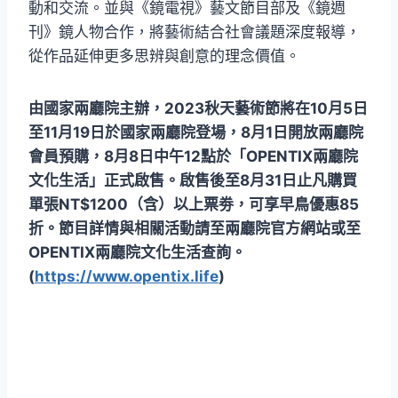
動和交流。並與《鏡電視》藝文節目部及《鏡週
刊》鏡人物合作，將藝術結合社會議題深度報導，
從作品延伸更多思辨與創意的理念價值。
由國家兩廳院主辦，2023秋天藝術節將在10月5日
至11月19日於國家兩廳院登場，8月1日開放兩廳院
會員預購，8月8日中午12點於「OPENTIX兩廳院
文化生活」正式啟售。啟售後至8月31日止凡購買
單張NT$1200（含）以上票劵，可享早鳥優惠85
折。節目詳情與相關活動請至兩廳院官方網站或至
OPENTIX兩廳院文化生活查詢。
(
https://www.opentix.life
)