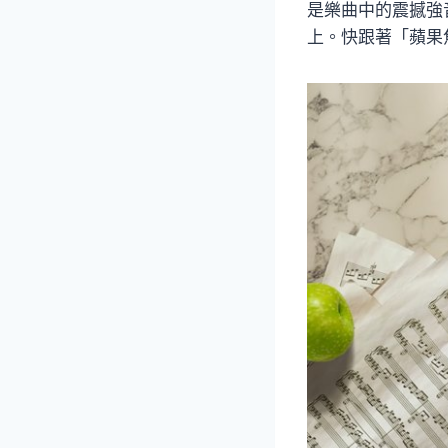
是樂曲中的震撼強
上。快跟著「蘋果