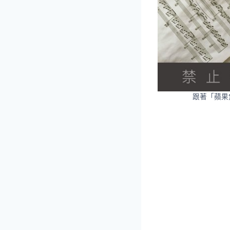
跟著「蘋果