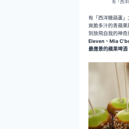
有「西洋
有「西洋糖葫蘆」
爽脆多汁的青蘋果
到放飛自我的神奇
Eleven、Mia 
最應景的蘋果啤酒