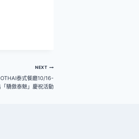
NEXT
THAI泰式餐廳10/16-
推出「驕傲泰魅」慶祝活動