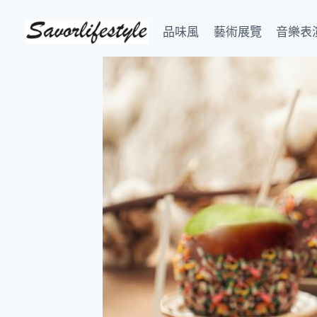
Skip
to
品味風
藝術展覽
音樂表
content