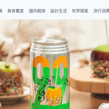
演
美食饗宴
國內輕旅
設計生活
世界探索
流行消