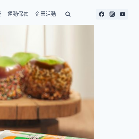
費
運動保養
企業活動