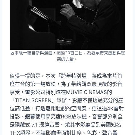
坂本龍一親自參與選曲，透過20首曲目，為觀眾帶來感動與慰
藉的力量。
值得一提的是，本次「跨年特別場」將成為本片首
度在台的第一場放映，為了帶給觀眾最頂級的影音
享受，電影公司特別選在MUVIE CINEMAS的
「TITAN SCREEN」舉辦。影廳不僅透過充分的座
位高低差，打造遼闊壯觀的空間感，更透過4K雷射
投影，銀幕使用高亮度RGB放映機，音響部分則全
是隱藏式 7.1 環繞音響。尤其本影廳受到美國知名
THX認證，不論影廳畫面對比度、色彩、聲音響