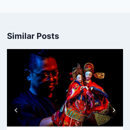
覽
Similar Posts