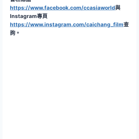
https://www.facebook.com/ccasiaworld
與
Instagram專頁
https://www.instagram.com/caichang_film
查
詢。