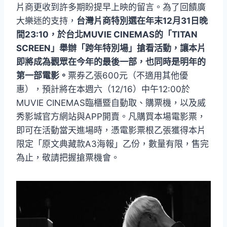
片商更收到許多期盼提早上映的留言。為了回饋廣
大樂迷的支持，
台灣片商特別選在年末12月31日晚
間23:10，於台北MUVIE CINEMAS的「TITAN
SCREEN」舉辦「跨年特別場」搶看活動，讓本片
即將成為觀眾在今年的最後一部，也同時是明年的
第一部電影。
票券乙張600元（不適用其他優
惠），預計將在本週六（12/16）中午12:00於
MUVIE CINEMAS臨櫃暨自動取、購票機，以及威
秀影城官方網站與APP開賣。凡購買本場電影票，
即可在活動當天進場時，憑電影票根乙張獲得本片
限定「原文典藏款A3海報」乙份，數量有限，售完
為止，敬請把握搶票機會。