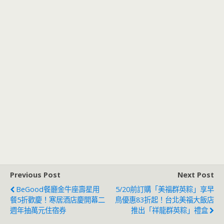
Previous Post
Next Post
BeGood餐廳金牛座壽星用
5/20前訂購「美福群英粽」享早
餐5折歡慶！寒居酒店慶開幕二
鳥優惠83折起！台北美福大飯店
週年抽萬元住宿券
推出「祥龍群英粽」禮盒