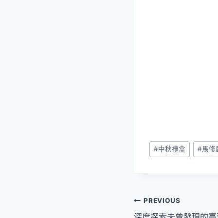
Post
#
中秋禮盒
#
馬修
Tags:
文
PREVIOUS
深度探索未曾發現的臺