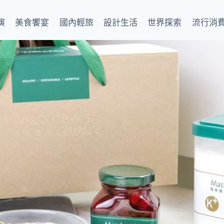
演
美食饗宴
國內輕旅
設計生活
世界探索
流行消