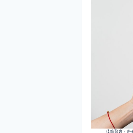
佳節聚會，帶