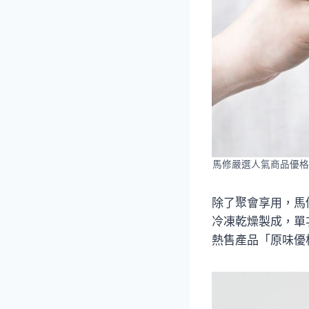
馬修嚴選人氣商品優格
除了聚會享用，馬
冷凍乾燥製成，單
熱售產品「原味優