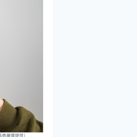
馬修嚴選提供）