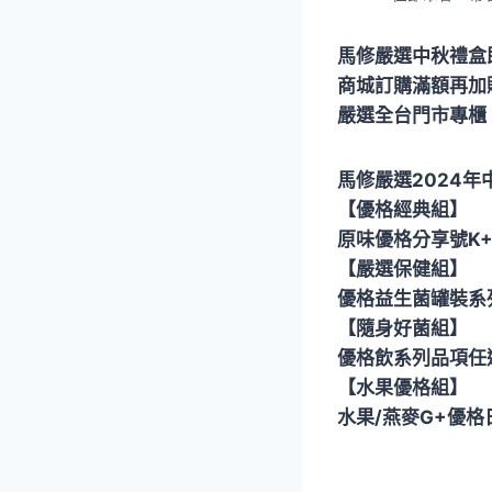
馬修嚴選中秋禮盒
商城訂購滿額再加贈
嚴選全台門市專櫃
馬修嚴選2024年
【優格經典組】
原味優格分享號K+ 
【嚴選保健組】
優格益生菌罐裝系列
【隨身好菌組】
優格飲系列品項任
【水果優格組】
水果/燕麥G+優格