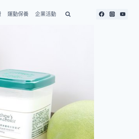
費
運動保養
企業活動