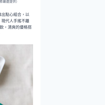
修嚴選提供）
推出點心組合，以
。現代人手搖不離
格飲，清爽的優格搭
。