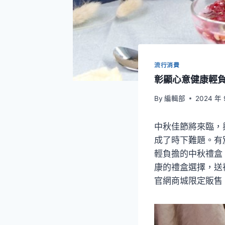
流行消費
彰顯心意健康輕
By
編輯部
2024 年 
中秋佳節將來臨，
成了時下難題。有
輕負擔的中秋禮盒
康的禮盒選擇，送
官網商城限定販售