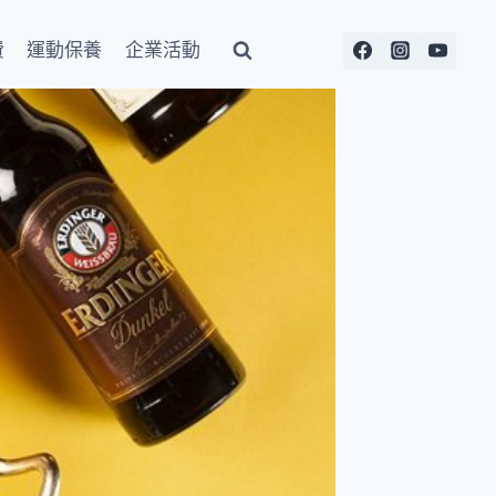
費
運動保養
企業活動