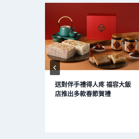
誘人新品
送對伴手禮得人疼 福容大飯
店推出多款春節賀禮