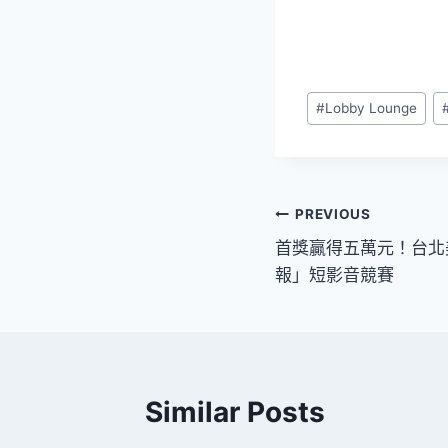
Post
#
Lobby Lounge
Tags:
文
PREVIOUS
首獎贏得五萬元！台北
章
報」短影音競賽
導
覽
Similar Posts