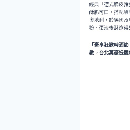
經典「德式脆皮豬
酥脆可口，搭配酸
奧地利，於德國及
粉、蛋液後酥炸得
「豪享狂歡啤酒節
數。台北萬豪提醒