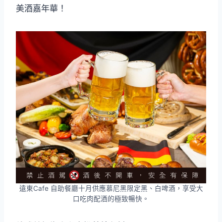
美酒嘉年華！
遠東Cafe 自助餐廳十月供應慕尼黑限定黑、白啤酒，享受大
口吃肉配酒的極致暢快。