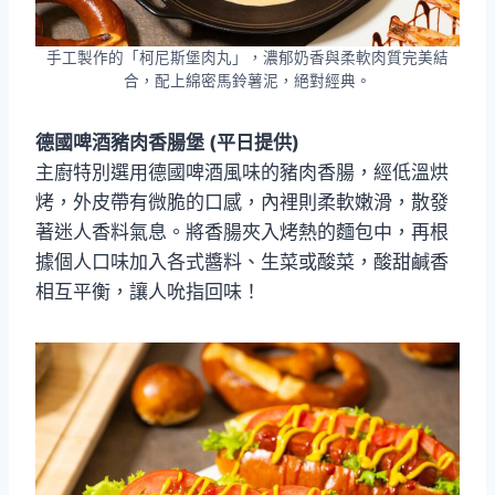
手工製作的「柯尼斯堡肉丸」，濃郁奶香與柔軟肉質完美結
合，配上綿密馬鈴薯泥，絕對經典。
德國啤酒豬肉香腸堡 (平日提供)
主廚特別選用德國啤酒風味的豬肉香腸，經低溫烘
烤，外皮帶有微脆的口感，內裡則柔軟嫩滑，散發
著迷人香料氣息。將香腸夾入烤熱的麵包中，再根
據個人口味加入各式醬料、生菜或酸菜，酸甜鹹香
相互平衡，讓人吮指回味！