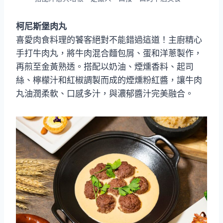
柯尼斯堡肉丸
喜愛肉食料理的饕客絕對不能錯過這道！主廚精心
手打牛肉丸，將牛肉混合麵包屑、蛋和洋蔥製作，
再煎至金黃熟透。搭配以奶油、煙燻香料、起司
絲、檸檬汁和紅椒調製而成的煙燻粉紅醬，讓牛肉
丸油潤柔軟、口感多汁，與濃郁醬汁完美融合。