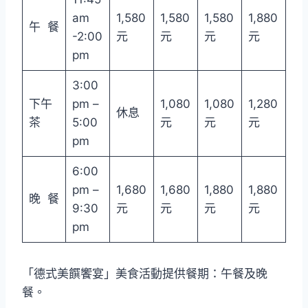
am
1,580
1,580
1,580
1,880
午 餐
-2:00
元
元
元
元
pm
3:00
下午
pm –
1,080
1,080
1,280
休息
茶
5:00
元
元
元
pm
6:00
pm –
1,680
1,680
1,880
1,880
晚 餐
9:30
元
元
元
元
pm
「德式美饌饗宴」美食活動提供餐期：午餐及晚
餐。