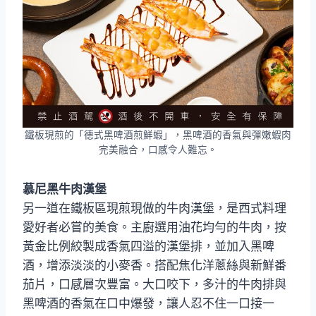
鐵板現煎的「德式黑啤酒煎鮮蝦」，黑啤酒的香氣與彈嫩蝦肉
完美融合，口感令人難忘。
慕尼黑牛肉漢堡
另一道在鐵板區現煎現做的牛肉漢堡，是西式料理
愛好者必嘗的美食。主廚選用油花均勻的牛肉，按
黃金比例絞製成香氣四溢的漢堡排，並加入黑啤
酒，增添淡淡的小麥香。搭配焦化洋蔥絲與新鮮番
茄片，口感層次豐富。大口咬下，多汁的牛肉排與
黑啤酒的香氣在口中爆發，讓人忍不住一口接一