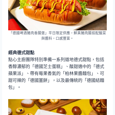
「德國啤酒豬肉香腸堡」平日限定供應，鮮美豬肉腸搭配酸菜
與醬料，口感豐富。
經典德式甜點
點心主廚團隊特別準備一系列道地德式甜點，包括
香醇濃郁的「德國芝士蛋糕」、酸甜適中的「德式
蘋果派」、帶有莓果香氣的「柏林果醬麵包」、可
甜可辣的「德國薑餅」，以及最傳統的「德國結麵
包」。