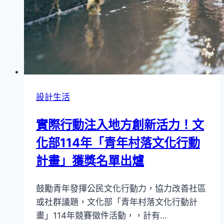
樂
生
活
3F
Uncanny
登
場！
設計生活
實際行動注入地方創新活力！文
化部114年「青年村落文化行動
計畫」獲獎名單出爐
鼓勵青年發揮公民文化行動力，協力改善社區
或社群議題，文化部「青年村落文化行動計
畫」114年競賽徵件活動，，計有…