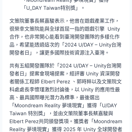
「U_DAY Taiwan特別獎」。
文策院董事長蔡嘉駿表示，他曾在遊戲產業工作，
很榮幸文策院能與全球首屈一指的遊戲引擎 Unity
合作，也非常開心能看到臺灣開發團隊的多樣化作
品，希望能透過這次的「2024 U/DAY – Unity台灣
開發者日」，讓更多國際技術資源注入臺灣。
共有五組開發團隊於「2024 U/DAY – Unity台灣開
發者日」提案會現場提案，經評審 Unity 資深開發
者關係工程師 Elbert Perez 、郭時粹以及文策院文
科處處長李懷瑾激烈討論後，以 Unity 的應用性最
高、最具國際曝光潛力為標準，最後選出
「Moondream Reality 夢境現實」獲得「U/DAY
Taiwan 特別獎」，並由文策院董事長蔡嘉駿與
Elbert Perez共同頒發獎項。獲獎者「Moondream
Reality 夢境現實」獲得 2025 年 Unity 全球開發者