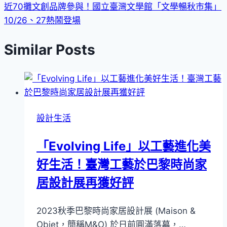
覽
近70攤文創品牌參與！國立臺灣文學館「文學暢秋市集」
10/26、27熱鬧登場
Similar Posts
設計生活
「Evolving Life」以工藝進化美
好生活！臺灣工藝於巴黎時尚家
居設計展再獲好評
2023秋季巴黎時尚家居設計展 (Maison &
Objet，簡稱M&O) 於日前圓滿落幕，…